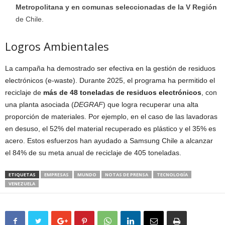
Metropolitana y en comunas seleccionadas de la V Región
de Chile.
Logros Ambientales
La campaña ha demostrado ser efectiva en la gestión de residuos
electrónicos (e-waste). Durante 2025, el programa ha permitido el
reciclaje de
más de 48 toneladas de residuos electrónicos
, con
una planta asociada (
DEGRAF
) que logra recuperar una alta
proporción de materiales. Por ejemplo, en el caso de las lavadoras
en desuso, el 52% del material recuperado es plástico y el 35% es
acero. Estos esfuerzos han ayudado a Samsung Chile a alcanzar
el 84% de su meta anual de reciclaje de 405 toneladas.
ETIQUETAS
EMPRESAS
MUNDO
NOTAS DE PRENSA
TECNOLOGÍA
VENEZUELA