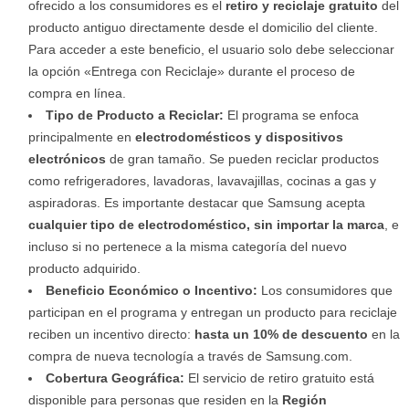
ofrecido a los consumidores es el
retiro y reciclaje gratuito
del
producto antiguo directamente desde el domicilio del cliente.
Para acceder a este beneficio, el usuario solo debe seleccionar
la opción «Entrega con Reciclaje» durante el proceso de
compra en línea.
Tipo de Producto a Reciclar:
El programa se enfoca
principalmente en
electrodomésticos y dispositivos
electrónicos
de gran tamaño. Se pueden reciclar productos
como refrigeradores, lavadoras, lavavajillas, cocinas a gas y
aspiradoras. Es importante destacar que Samsung acepta
cualquier tipo de electrodoméstico, sin importar la marca
, e
incluso si no pertenece a la misma categoría del nuevo
producto adquirido.
Beneficio Económico o Incentivo:
Los consumidores que
participan en el programa y entregan un producto para reciclaje
reciben un incentivo directo:
hasta un 10% de descuento
en la
compra de nueva tecnología a través de Samsung.com.
Cobertura Geográfica:
El servicio de retiro gratuito está
disponible para personas que residen en la
Región