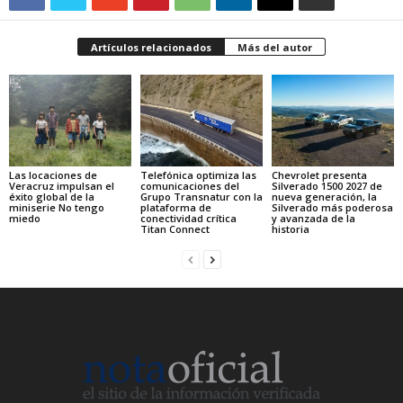
Artículos relacionados
Más del autor
Las locaciones de
Telefónica optimiza las
Chevrolet presenta
Veracruz impulsan el
comunicaciones del
Silverado 1500 2027 de
éxito global de la
Grupo Transnatur con la
nueva generación, la
miniserie No tengo
plataforma de
Silverado más poderosa
miedo
conectividad crítica
y avanzada de la
Titan Connect
historia