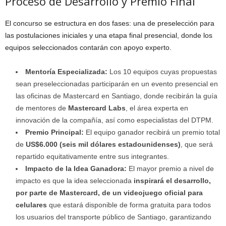
Proceso de Desarrollo y Premio Final
El concurso se estructura en dos fases: una de preselección para
las postulaciones iniciales y una etapa final presencial, donde los
equipos seleccionados contarán con apoyo experto.
Mentoría Especializada:
Los 10 equipos cuyas propuestas
sean preseleccionadas participarán en un evento presencial en
las oficinas de Mastercard en Santiago, donde recibirán la guía
de mentores de
Mastercard Labs
, el área experta en
innovación de la compañía, así como especialistas del DTPM.
Premio Principal:
El equipo ganador recibirá un premio total
de
US$6.000 (seis mil dólares estadounidenses)
, que será
repartido equitativamente entre sus integrantes.
Impacto de la Idea Ganadora:
El mayor premio a nivel de
impacto es que la idea seleccionada
inspirará el desarrollo,
por parte de Mastercard, de un videojuego oficial para
celulares
que estará disponible de forma gratuita para todos
los usuarios del transporte público de Santiago, garantizando