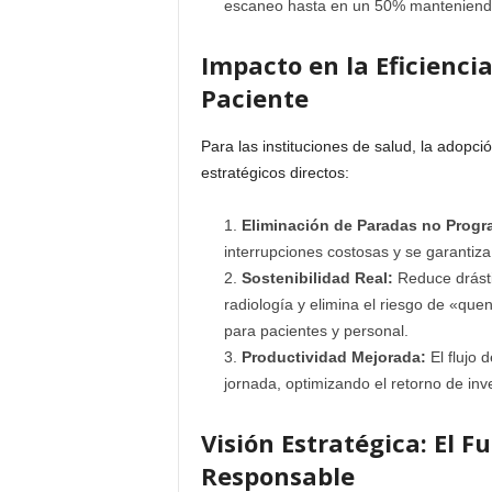
escaneo hasta en un 50% manteniendo 
Impacto en la Eficienci
Paciente
Para las instituciones de salud, la adopc
estratégicos directos:
Eliminación de Paradas no Prog
interrupciones costosas y se garantiza
Sostenibilidad Real:
Reduce drásti
radiología y elimina el riesgo de «que
para pacientes y personal.
Productividad Mejorada:
El flujo 
jornada, optimizando el retorno de inve
Visión Estratégica: El F
Responsable