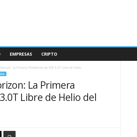
O
EMPRESAS
CRIPTO
Horizon: La Primera Plataforma de RM 3.0T Libre de Helio...
ELA
orizon: La Primera
.0T Libre de Helio del