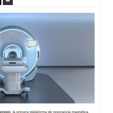
orizon
, la primera plataforma de resonancia magnética