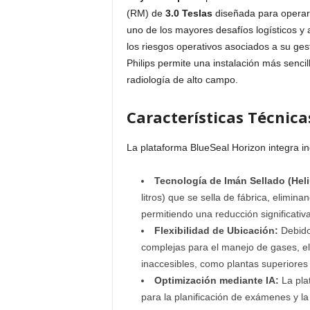
(RM) de
3.0 Teslas
diseñada para operar 
uno de los mayores desafíos logísticos y a
los riesgos operativos asociados a su gesti
Philips permite una instalación más sencil
radiología de alto campo.
Características Técnica
La plataforma BlueSeal Horizon integra in
Tecnología de Imán Sellado (Hel
litros) que se sella de fábrica, elimi
permitiendo una reducción significativ
Flexibilidad de Ubicación:
Debido 
complejas para el manejo de gases, el
inaccesibles, como plantas superiores
Optimización mediante IA:
La plat
para la planificación de exámenes y l