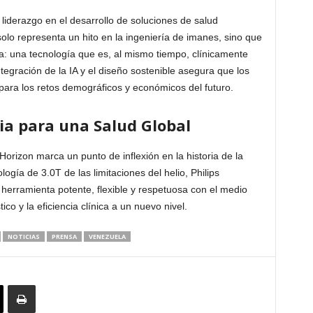
 liderazgo en el desarrollo de soluciones de salud
 solo representa un hito en la ingeniería de imanes, sino que
a: una tecnología que es, al mismo tiempo, clínicamente
ntegración de la IA y el diseño sostenible asegura que los
para los retos demográficos y económicos del futuro.
ia para una Salud Global
orizon marca un punto de inflexión en la historia de la
logía de 3.0T de las limitaciones del helio, Philips
 herramienta potente, flexible y respetuosa con el medio
co y la eficiencia clínica a un nuevo nivel.
NOTICIAS
PRENSA
VENEZUELA