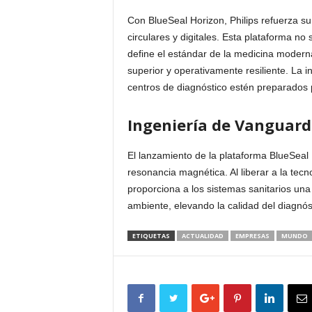
Con BlueSeal Horizon, Philips refuerza su
circulares y digitales. Esta plataforma no
define el estándar de la medicina modern
superior y operativamente resiliente. La i
centros de diagnóstico estén preparados 
Ingeniería de Vanguard
El lanzamiento de la plataforma BlueSeal H
resonancia magnética. Al liberar a la tecno
proporciona a los sistemas sanitarios una
ambiente, elevando la calidad del diagnósti
ETIQUETAS
ACTUALIDAD
EMPRESAS
MUNDO