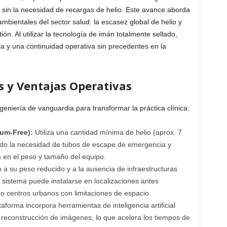
sin la necesidad de recargas de helio. Este avance aborda
mbientales del sector salud: la escasez global de helio y
ón. Al utilizar la tecnología de imán totalmente sellado,
la y una continuidad operativa sin precedentes en la
s y Ventajas Operativas
geniería de vanguardia para transformar la práctica clínica:
ium-Free):
Utiliza una cantidad mínima de helio (aprox. 7
nando la necesidad de tubos de escape de emergencia y
a en el peso y tamaño del equipo.
a su peso reducido y a la ausencia de infraestructuras
 sistema puede instalarse en localizaciones antes
 o centros urbanos con limitaciones de espacio.
aforma incorpora herramientas de inteligencia artificial
a reconstrucción de imágenes, lo que acelera los tiempos de