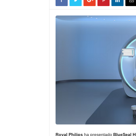
Royal Philips
ha presentado
BlueSeal H