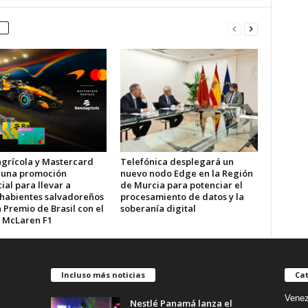
grícola y Mastercard
Telefónica desplegará un
 una promoción
nuevo nodo Edge en la Región
al para llevar a
de Murcia para potenciar el
ahabientes salvadoreños
procesamiento de datos y la
 Premio de Brasil con el
soberanía digital
 McLaren F1
Incluso más noticias
Cat
Venez
Nestlé Panamá lanza el