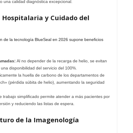
una calidad diagnóstica excepcional.
a Hospitalaria y Cuidado del
ión de la tecnología BlueSeal en 2026 supone beneficios
ramadas:
Al no depender de la recarga de helio, se evitan
 una disponibilidad del servicio del 100%.
camente la huella de carbono de los departamentos de
nch» (pérdida súbita de helio), aumentando la seguridad
de trabajo simplificado permite atender a más pacientes por
rsión y reduciendo las listas de espera.
uturo de la Imagenología