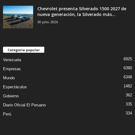
Chevrolet presenta Silverado 1500 2027 de
nueva generación, la Silverado más...
30 julio, 2026
Categoría popular
6925
Venezuela
6390
Empresas
6348
Mundo
1482
Espectáculos
362
Gobierno
335
Diario Oficial El Peruano
334
Perú