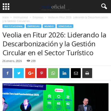
Inicio
Institucional
Empresas
Veolia en Fitur 2026: Liderando la Descarbonización
y la Gestión Circular en...
INSTITUCIONAL
EMPRESAS
MUNDO
VENEZUELA
Veolia en Fitur 2026: Liderando la
Descarbonización y la Gestión
Circular en el Sector Turístico
26 enero, 2026
239