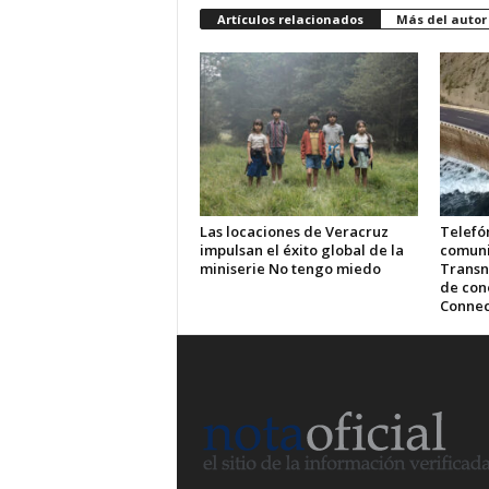
Artículos relacionados
Más del autor
Las locaciones de Veracruz
Telefón
impulsan el éxito global de la
comuni
miniserie No tengo miedo
Transn
de cone
Connec