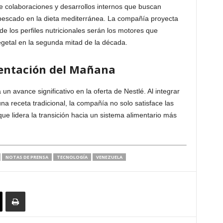
e colaboraciones y desarrollos internos que buscan
 pescado en la dieta mediterránea. La compañía proyecta
de los perfiles nutricionales serán los motores que
getal en la segunda mitad de la década.
mentación del Mañana
avance significativo en la oferta de Nestlé. Al integrar
na receta tradicional, la compañía no solo satisface las
ue lidera la transición hacia un sistema alimentario más
NOTAS DE PRENSA
TECNOLOGÍA
VENEZUELA