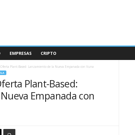
O
EMPRESAS
CRIPTO
 Oferta Plant-Based: Lanzamiento de la Nueva Empanada con Vuna
ELA
ferta Plant-Based:
a Nueva Empanada con