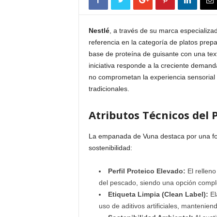
Nestlé
, a través de su marca especializ
referencia en la categoría de platos pre
base de proteína de guisante con una text
iniciativa responde a la creciente deman
no comprometan la experiencia sensorial 
tradicionales.
Atributos Técnicos del 
La empanada de Vuna destaca por una form
sostenibilidad:
Perfil Proteico Elevado:
El rellen
del pescado, siendo una opción comple
Etiqueta Limpia (Clean Label):
El
uso de aditivos artificiales, manteniend