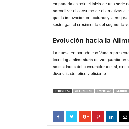
empanada es solo el inicio de una serie d
normalizar el consumo de alternativas al
que la innovación en texturas y la mejora 
sostengan el crecimiento del segmento ve
Evolución hacia la Ali
La nueva empanada con Vuna representa un 
tecnología alimentaria de vanguardia en u
necesidades del consumidor actual, sino q
diversificado, ético y eficiente.
ETIQUETAS
ACTUALIDAD
EMPRESAS
MUNDO