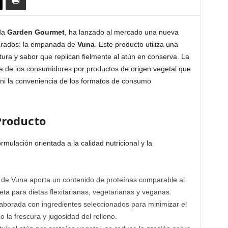
ada
Garden Gourmet
, ha lanzado al mercado una nueva
parados: la empanada de
Vuna
. Este producto utiliza una
ura y sabor que replican fielmente al atún en conserva. La
da de los consumidores por productos de origen vegetal que
ni la conveniencia de los formatos de consumo
Producto
ulación orientada a la calidad nutricional y la
o de Vuna aporta un contenido de proteínas comparable al
ta para dietas flexitarianas, vegetarianas y veganas.
aborada con ingredientes seleccionados para minimizar el
o la frescura y jugosidad del relleno.