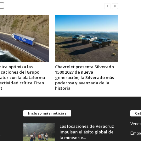
ica optimiza las
Chevrolet presenta Silverado
caciones del Grupo
1500 2027 de nueva
atur con la plataforma
generación, la Silverado más
ctividad crítica Titan
poderosa y avanzada de la
t
historia
Incluso más noticias
Cat
Venez
Las locaciones de Veracruz
impulsan el éxito global de
Empr
la miniserie...