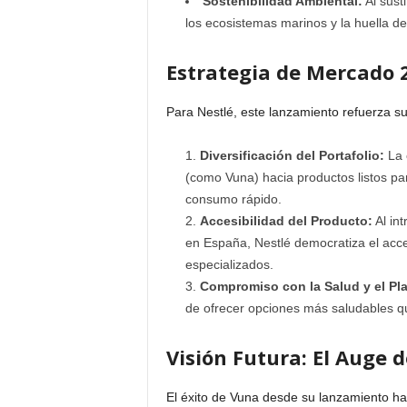
Sostenibilidad Ambiental:
Al susti
los ecosistemas marinos y la huella d
Estrategia de Mercado 2
Para Nestlé, este lanzamiento refuerza su 
Diversificación del Portafolio:
La 
(como Vuna) hacia productos listos pa
consumo rápido.
Accesibilidad del Producto:
Al int
en España, Nestlé democratiza el acc
especializados.
Compromiso con la Salud y el Pla
de ofrecer opciones más saludables que
Visión Futura: El Auge d
El éxito de Vuna desde su lanzamiento ha