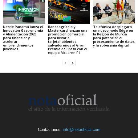
Nestlé Panamá lanza el
Bancoagrícola y
Telefónica desplegará
Innovatón Gastronomía
Mastercard lanzan una
un nuevo nodo Edge en
y Alimentación 2026
promoción comercial
la Región de Murcia
para financiar y
para llevar a
para potenciar el
acelerar
tarjetahabientes
procesamiento de datos
emprendimientos
salvadoreños al Gran
y la soberanía digital
juveniles
Premio de Brasil con el
equipo McLaren F1
Contáctanos:
info@notaoficial.com