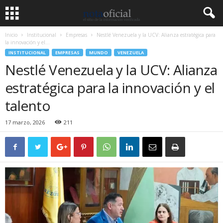
Inicio
Institucional
Empresas
Nestlé Venezuela y la UCV: Alianza estratégica para
la innovación y el...
INSTITUCIONAL
EMPRESAS
MUNDO
VENEZUELA
Nestlé Venezuela y la UCV: Alianza
estratégica para la innovación y el
talento
17 marzo, 2026
211