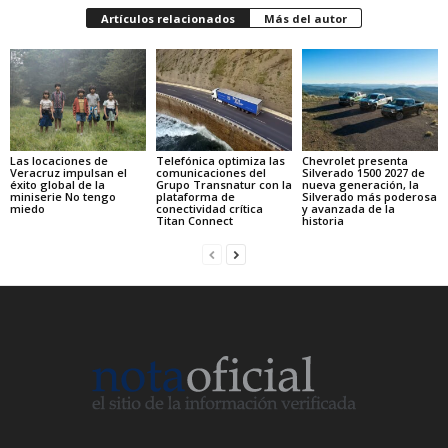
Artículos relacionados
Más del autor
Las locaciones de
Telefónica optimiza las
Chevrolet presenta
Veracruz impulsan el
comunicaciones del
Silverado 1500 2027 de
éxito global de la
Grupo Transnatur con la
nueva generación, la
miniserie No tengo
plataforma de
Silverado más poderosa
miedo
conectividad crítica
y avanzada de la
Titan Connect
historia