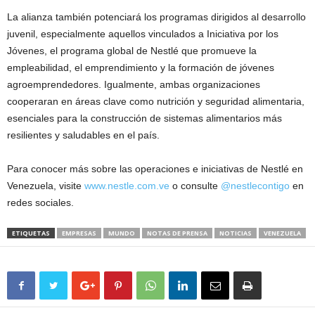
La alianza también potenciará los programas dirigidos al desarrollo
juvenil, especialmente aquellos vinculados a Iniciativa por los
Jóvenes, el programa global de Nestlé que promueve la
empleabilidad, el emprendimiento y la formación de jóvenes
agroemprendedores. Igualmente, ambas organizaciones
cooperaran en áreas clave como nutrición y seguridad alimentaria,
esenciales para la construcción de sistemas alimentarios más
resilientes y saludables en el país.
Para conocer más sobre las operaciones e iniciativas de Nestlé en
Venezuela, visite
www.nestle.com.ve
o consulte
@nestlecontigo
en
redes sociales.
ETIQUETAS
EMPRESAS
MUNDO
NOTAS DE PRENSA
NOTICIAS
VENEZUELA