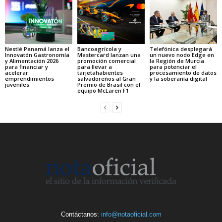
Nestlé Panamá lanza el
Bancoagrícola y
Telefónica desplegará
Innovatón Gastronomía
Mastercard lanzan una
un nuevo nodo Edge en
y Alimentación 2026
promoción comercial
la Región de Murcia
para financiar y
para llevar a
para potenciar el
acelerar
tarjetahabientes
procesamiento de datos
emprendimientos
salvadoreños al Gran
y la soberanía digital
juveniles
Premio de Brasil con el
equipo McLaren F1
Contáctanos:
info@notaoficial.com