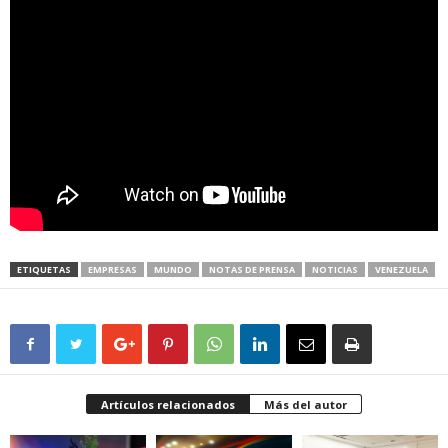
ETIQUETAS
EMPRESAS
MUNDO
NOTAS DE PRENSA
NOTICIAS
VENEZUELA
Artículos relacionados
Más del autor