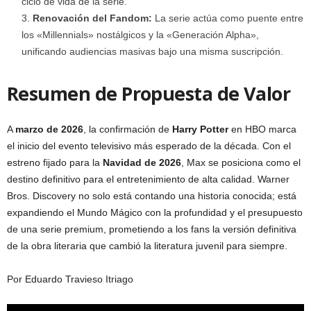
ciclo de vida de la serie.
Renovación del Fandom:
La serie actúa como puente entre
los «Millennials» nostálgicos y la «Generación Alpha»,
unificando audiencias masivas bajo una misma suscripción.
Resumen de Propuesta de Valor
A
marzo de 2026
, la confirmación de
Harry Potter
en HBO marca
el inicio del evento televisivo más esperado de la década. Con el
estreno fijado para la
Navidad de 2026
, Max se posiciona como el
destino definitivo para el entretenimiento de alta calidad. Warner
Bros. Discovery no solo está contando una historia conocida; está
expandiendo el Mundo Mágico con la profundidad y el presupuesto
de una serie premium, prometiendo a los fans la versión definitiva
de la obra literaria que cambió la literatura juvenil para siempre.
Por Eduardo Travieso Itriago