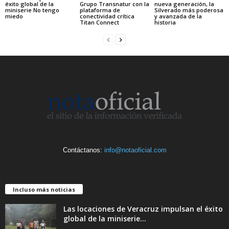
éxito global de la
Grupo Transnatur con la
nueva generación, la
miniserie No tengo
plataforma de
Silverado más poderosa
miedo
conectividad crítica
y avanzada de la
Titan Connect
historia
Contáctanos:
info@notaoficial.com
Incluso más noticias
Las locaciones de Veracruz impulsan el éxito
global de la miniserie...