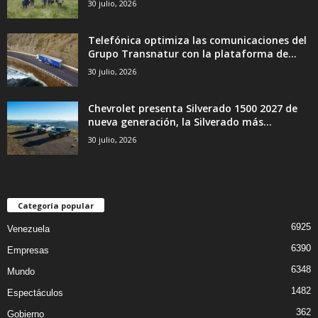
30 julio, 2026
Telefónica optimiza las comunicaciones del
Grupo Transnatur con la plataforma de...
30 julio, 2026
Chevrolet presenta Silverado 1500 2027 de
nueva generación, la Silverado más...
30 julio, 2026
Categoría popular
6925
Venezuela
6390
Empresas
6348
Mundo
1482
Espectáculos
362
Gobierno