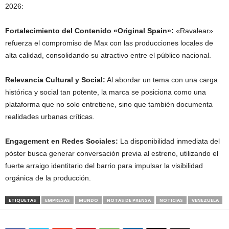
2026:
Fortalecimiento del Contenido «Original Spain»:
«Ravalear»
refuerza el compromiso de Max con las producciones locales de
alta calidad, consolidando su atractivo entre el público nacional.
Relevancia Cultural y Social:
Al abordar un tema con una carga
histórica y social tan potente, la marca se posiciona como una
plataforma que no solo entretiene, sino que también documenta
realidades urbanas críticas.
Engagement en Redes Sociales:
La disponibilidad inmediata del
póster busca generar conversación previa al estreno, utilizando el
fuerte arraigo identitario del barrio para impulsar la visibilidad
orgánica de la producción.
ETIQUETAS
EMPRESAS
MUNDO
NOTAS DE PRENSA
NOTICIAS
VENEZUELA