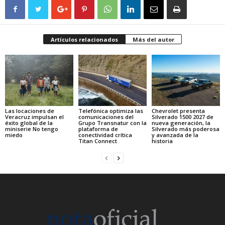
Artículos relacionados
Más del autor
Las locaciones de
Telefónica optimiza las
Chevrolet presenta
Veracruz impulsan el
comunicaciones del
Silverado 1500 2027 de
éxito global de la
Grupo Transnatur con la
nueva generación, la
miniserie No tengo
plataforma de
Silverado más poderosa
miedo
conectividad crítica
y avanzada de la
Titan Connect
historia