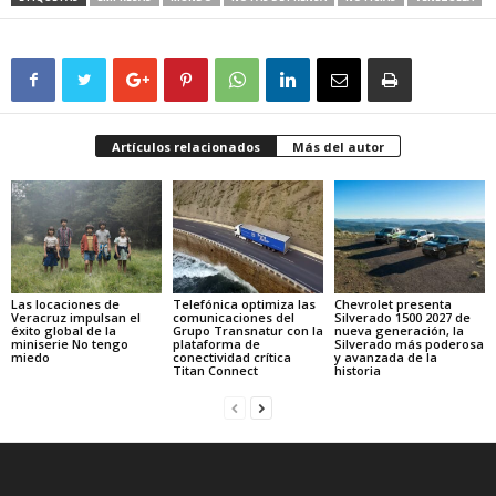
Artículos relacionados
Más del autor
Las locaciones de
Telefónica optimiza las
Chevrolet presenta
Veracruz impulsan el
comunicaciones del
Silverado 1500 2027 de
éxito global de la
Grupo Transnatur con la
nueva generación, la
miniserie No tengo
plataforma de
Silverado más poderosa
miedo
conectividad crítica
y avanzada de la
Titan Connect
historia