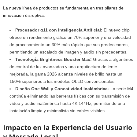
La nueva línea de productos se fundamenta en tres pilares de
innovación disruptiva:
Procesador α11 con Inteligencia Artificial:
El nuevo chip
ofrece un rendimiento gráfico un 70% superior y una velocidad
de procesamiento un 30% más rápida que sus predecesores,
permitiendo un escalado de imagen y audio sin precedentes.
Tecnología Brightness Booster Max:
Gracias a algoritmos
de control de luz avanzados y una arquitectura de lente
mejorada, la gama 2026 alcanza niveles de brillo hasta un
150% superiores a los modelos OLED convencionales.
Diseño One Wall y Conectividad Inalámbrica:
La serie M4
continúa eliminando las barreras físicas con su transmisión de
vídeo y audio inalámbrica hasta 4K 144Hz, permitiendo una
instalación limpia y minimalista sin cables visibles.
Impacto en la Experiencia del Usuario
y Mercado Local