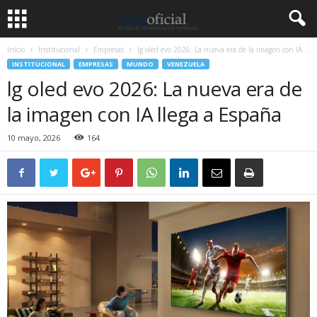
Inicio
Institucional
Empresas
lg oled evo 2026: La nueva era de la imagen con IA...
INSTITUCIONAL
EMPRESAS
MUNDO
VENEZUELA
lg oled evo 2026: La nueva era de
la imagen con IA llega a España
10 mayo, 2026
164