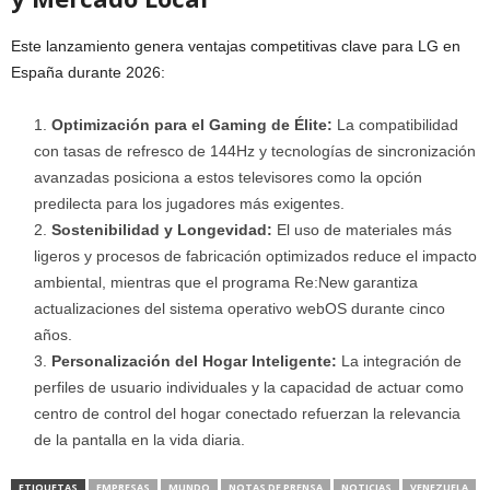
Este lanzamiento genera ventajas competitivas clave para LG en
España durante 2026:
Optimización para el Gaming de Élite:
La compatibilidad
con tasas de refresco de 144Hz y tecnologías de sincronización
avanzadas posiciona a estos televisores como la opción
predilecta para los jugadores más exigentes.
Sostenibilidad y Longevidad:
El uso de materiales más
ligeros y procesos de fabricación optimizados reduce el impacto
ambiental, mientras que el programa Re:New garantiza
actualizaciones del sistema operativo webOS durante cinco
años.
Personalización del Hogar Inteligente:
La integración de
perfiles de usuario individuales y la capacidad de actuar como
centro de control del hogar conectado refuerzan la relevancia
de la pantalla en la vida diaria.
ETIQUETAS
EMPRESAS
MUNDO
NOTAS DE PRENSA
NOTICIAS
VENEZUELA