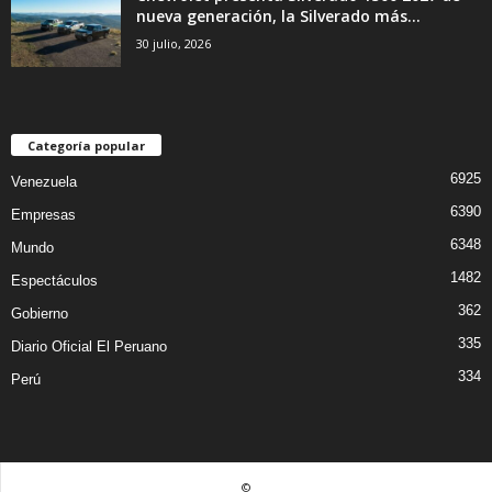
nueva generación, la Silverado más...
30 julio, 2026
Categoría popular
6925
Venezuela
6390
Empresas
6348
Mundo
1482
Espectáculos
362
Gobierno
335
Diario Oficial El Peruano
334
Perú
©