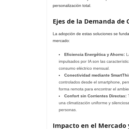
personalización total.
Ejes de la Demanda de 
La adopción de estas soluciones se funda
mercado:
Eficiencia Energética y Ahorro:
La
impulsados por IA son las característi
consumo eléctrico mensual.
Conectividad mediante SmartThi
controlados desde el smartphone, perm
forma remota para encontrar el ambient
Confort sin Corrientes Directas:
T
una climatización uniforme y silenciosa,
personas.
Impacto en el Mercado y