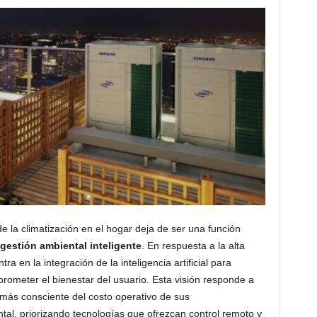
 la climatización en el hogar deja de ser una función
gestión ambiental inteligente
. En respuesta a la alta
ra en la integración de la inteligencia artificial para
rometer el bienestar del usuario. Esta visión responde a
más consciente del costo operativo de sus
tal, priorizando tecnologías que ofrezcan control remoto y