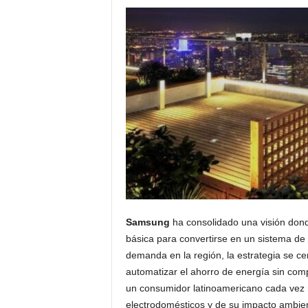
Samsung
ha consolidado una visión donde
básica para convertirse en un sistema de
demanda en la región, la estrategia se cent
automatizar el ahorro de energía sin comp
un consumidor latinoamericano cada vez 
electrodomésticos y de su impacto ambien