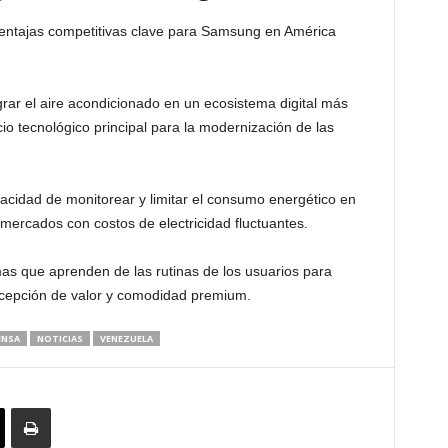
ventajas competitivas clave para Samsung en América
grar el aire acondicionado en un ecosistema digital más
io tecnológico principal para la modernización de las
cidad de monitorear y limitar el consumo energético en
 mercados con costos de electricidad fluctuantes.
as que aprenden de las rutinas de los usuarios para
percepción de valor y comodidad premium.
ENSA
NOTICIAS
VENEZUELA