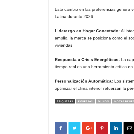
Este cambio en las preferencias genera 
Latina durante 2026:
Liderazgo en Hogar Conectado:
Al inte
amplio, la marca se posiciona como el soc
viviendas.
Respuesta a Crisis Energéticas:
La capa
tiempo real es una herramienta crítica en
Personalización Automática:
Los sistem
optimizar el clima interior refuerzan la 
ETIQUETAS
EMPRESAS
MUNDO
NOTAS DE PR