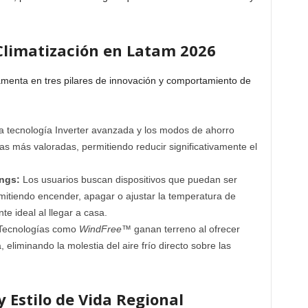
Climatización en Latam 2026
menta en tres pilares de innovación y comportamiento de
 tecnología Inverter avanzada y los modos de ahorro
cas más valoradas, permitiendo reducir significativamente el
ngs:
Los usuarios buscan dispositivos que puedan ser
itiendo encender, apagar o ajustar la temperatura de
e ideal al llegar a casa.
ecnologías como
WindFree™
ganan terreno al ofrecer
 eliminando la molestia del aire frío directo sobre las
 Estilo de Vida Regional