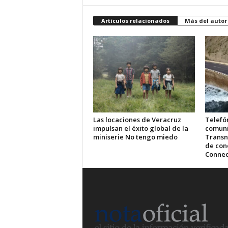
Artículos relacionados
Más del autor
Las locaciones de Veracruz
Telefón
impulsan el éxito global de la
comuni
miniserie No tengo miedo
Transn
de cone
Connec