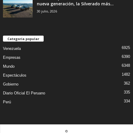
nueva generación, la Silverado más...
30 julio, 2026
Categoría popular
6925
Venezuela
6390
Empresas
6348
Mundo
1482
Espectáculos
362
Gobierno
335
Diario Oficial El Peruano
334
Perú
©