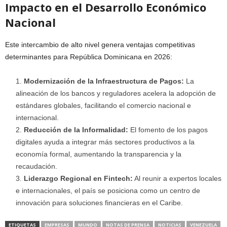
Impacto en el Desarrollo Económico
Nacional
Este intercambio de alto nivel genera ventajas competitivas
determinantes para República Dominicana en 2026:
Modernización de la Infraestructura de Pagos:
La
alineación de los bancos y reguladores acelera la adopción de
estándares globales, facilitando el comercio nacional e
internacional.
Reducción de la Informalidad:
El fomento de los pagos
digitales ayuda a integrar más sectores productivos a la
economía formal, aumentando la transparencia y la
recaudación.
Liderazgo Regional en Fintech:
Al reunir a expertos locales
e internacionales, el país se posiciona como un centro de
innovación para soluciones financieras en el Caribe.
ETIQUETAS
EMPRESAS
MUNDO
NOTAS DE PRENSA
NOTICIAS
VENEZUELA