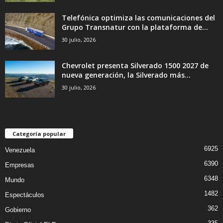
Telefónica optimiza las comunicaciones del
Grupo Transnatur con la plataforma de...
30 julio, 2026
Chevrolet presenta Silverado 1500 2027 de
nueva generación, la Silverado más...
30 julio, 2026
Categoría popular
6925
Venezuela
6390
Empresas
6348
Mundo
1482
Espectáculos
362
Gobierno