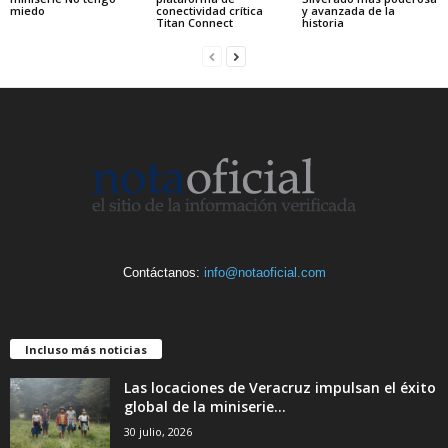
miedo
conectividad crítica
y avanzada de la
Titan Connect
historia
Contáctanos:
info@notaoficial.com
Incluso más noticias
Las locaciones de Veracruz impulsan el éxito
global de la miniserie...
30 julio, 2026