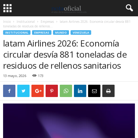
Inicio
Institucional
Empresas
latam Airlines 2026: Economía circular desvía 881
toneladas de residuos de rellenos...
INSTITUCIONAL
EMPRESAS
MUNDO
VENEZUELA
latam Airlines 2026: Economía
circular desvía 881 toneladas de
residuos de rellenos sanitarios
13 mayo, 2026
173