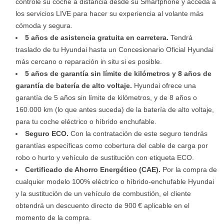
controle su coche a distancia desde su Smartphone y acceda a
los servicios LIVE para hacer su experiencia al volante más
cómoda y segura.
5 años de asistencia gratuita en carretera.
Tendrá
traslado de tu Hyundai hasta un Concesionario Oficial Hyundai
más cercano o reparación in situ si es posible.
5 años de garantía sin límite de kilómetros y 8 años de
garantía de batería de alto voltaje.
Hyundai ofrece una
garantía de 5 años sin límite de kilómetros, y de 8 años o
160.000 km (lo que antes suceda) de la batería de alto voltaje,
para tu coche eléctrico o híbrido enchufable.
Seguro ECO.
Con la contratación de este seguro tendrás
garantías específicas como cobertura del cable de carga por
robo o hurto y vehículo de sustitución con etiqueta ECO.
Certificado de Ahorro Energético (CAE).
Por la compra de
cualquier modelo 100% eléctrico o híbrido-enchufable Hyundai
y la sustitución de un vehículo de combustión, el cliente
obtendrá un descuento directo de 900 € aplicable en el
momento de la compra.