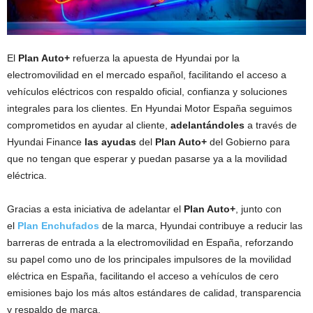
El
Plan Auto+
refuerza la apuesta de Hyundai por la
electromovilidad en el mercado español, facilitando el acceso a
vehículos eléctricos con respaldo oficial, confianza y soluciones
integrales para los clientes. En Hyundai Motor España seguimos
comprometidos en ayudar al cliente,
adelantándoles
a través de
Hyundai Finance
las ayudas
del
Plan Auto+
del Gobierno para
que no tengan que esperar y puedan pasarse ya a la movilidad
eléctrica.
Gracias a esta iniciativa de adelantar el
Plan Auto+
, junto con
el
Plan Enchufados
de la marca, Hyundai contribuye a reducir las
barreras de entrada a la electromovilidad en España, reforzando
su papel como uno de los principales impulsores de la movilidad
eléctrica en España, facilitando el acceso a vehículos de cero
emisiones bajo los más altos estándares de calidad, transparencia
y respaldo de marca.