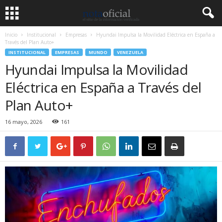
Inicio
Institucional
Empresas
Hyundai Impulsa la Movilidad Eléctrica en España a
Través del Plan Auto+
INSTITUCIONAL
EMPRESAS
MUNDO
VENEZUELA
Hyundai Impulsa la Movilidad
Eléctrica en España a Través del
Plan Auto+
16 mayo, 2026
161