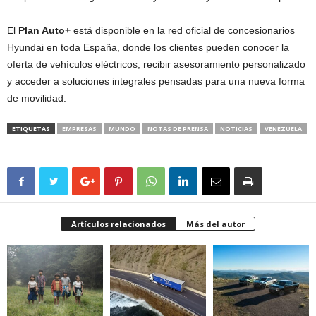
El
Plan Auto+
está disponible en la red oficial de concesionarios
Hyundai en toda España, donde los clientes pueden conocer la
oferta de vehículos eléctricos, recibir asesoramiento personalizado
y acceder a soluciones integrales pensadas para una nueva forma
de movilidad.
ETIQUETAS
EMPRESAS
MUNDO
NOTAS DE PRENSA
NOTICIAS
VENEZUELA
Artículos relacionados
Más del autor