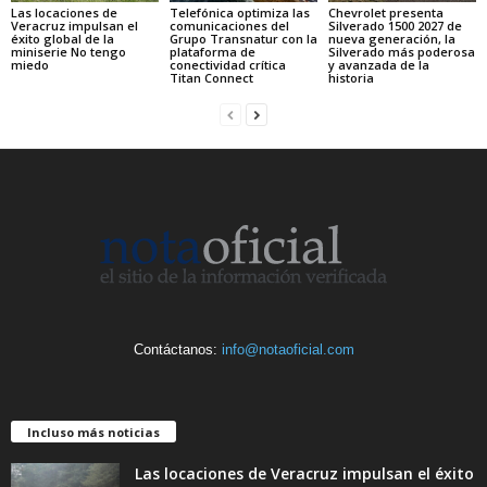
Las locaciones de
Telefónica optimiza las
Chevrolet presenta
Veracruz impulsan el
comunicaciones del
Silverado 1500 2027 de
éxito global de la
Grupo Transnatur con la
nueva generación, la
miniserie No tengo
plataforma de
Silverado más poderosa
miedo
conectividad crítica
y avanzada de la
Titan Connect
historia
Contáctanos:
info@notaoficial.com
Incluso más noticias
Las locaciones de Veracruz impulsan el éxito