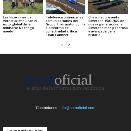
Las locaciones de
Telefónica optimiza las
Chevrolet presenta
Veracruz impulsan el
comunicaciones del
Silverado 1500 2027 de
éxito global de la
Grupo Transnatur con la
nueva generación, la
miniserie No tengo
plataforma de
Silverado más poderosa
miedo
conectividad crítica
y avanzada de la
Titan Connect
historia
Contáctanos:
info@notaoficial.com
Incluso más noticias