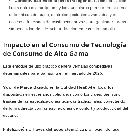
Conectividad Ecosistémica Inteligente:
La sincronización
fluida entre el smartphone y los auriculares permite transiciones
automáticas de audio, controles gestuales avanzados y el
acceso a funciones de asistencia por voz para gestionar tareas
sin necesidad de interactuar directamente con la pantalla.
Impacto en el Consumo de Tecnología
de Consumo de Alta Gama
Este enfoque de uso práctico genera ventajas competitivas
determinantes para Samsung en el mercado de 2026:
Valor de Marca Basado en la Utilidad Real:
Al enfocar los
dispositivos en escenarios cotidianos como los viajes, Samsung
trasciende las especificaciones técnicas tradicionales, conectando
de forma directa con las aspiraciones de confort y productividad del
usuario.
Fidelización a Través del Ecosistema:
La promoción del uso