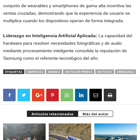
conjunto de wearables y smartphones de gama alta incentiva las
ventas cruzadas, demostrando que la experiencia de usuario se
multiplica cuando los dispositivos operan de forma integrada.
Liderazgo en Inteligencia Artificial Aplicada:
La capacidad del
hardware para resolver necesidades fotográficas y de audio
mediante procesamiento inteligente consolida la reputación de
Samsung como el referente tecnológico del año.
ETIQUETAS
EMPRESAS
MUNDO
NOTAS DE PRENSA
NOTICIAS
VENEZUELA
Artículos relacionados
Más del autor