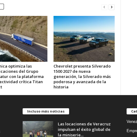
ica optimiza las
Chevrolet presenta Silverado
caciones del Grupo
1500 2027 de nueva
atur con la plataforma
generación, la Silverado más
ctividad crítica Titan
poderosa y avanzada de la
t
historia
Incluso más noticias
Cat
Venez
Las locaciones de Veracruz
impulsan el éxito global de
Empr
la miniserie...