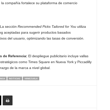
 la compañía fortalece su plataforma de comercio
La sección
Recommended Picks Tailored for You
utiliza
ing aceptadas para sugerir productos basados
itivos del usuario, optimizando las tasas de conversión.
s de Referencia:
El despliegue publicitario incluye vallas
estratégicos como Times Square en Nueva York y Piccadilly
razgo de la marca a nivel global.
ENSA
NOTICIAS
VENEZUELA