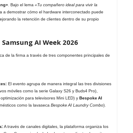
ing»
. Bajo el lema
«Tu compañero ideal para vivir la
nta a demostrar cómo el hardware interconectado puede
ejorando la retención de clientes dentro de su propio
la Samsung AI Week 2026
ca de la firma a través de tres componentes principales de
tes:
El evento agrupa de manera integral las tres divisiones
ivos móviles como la serie Galaxy S26 y Buds4 Pro),
optimización para televisores Mini LED) y
Bespoke AI
domésticos como la lavaseca
Bespoke AI Laundry Combo
).
a:
A través de canales digitales, la plataforma organiza los