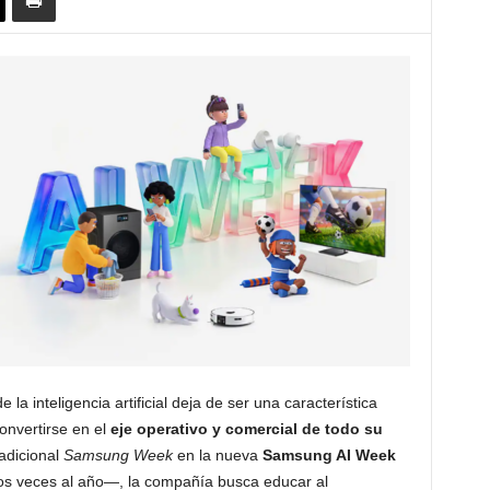
la inteligencia artificial deja de ser una característica
onvertirse en el
eje operativo y comercial de todo su
radicional
Samsung Week
en la nueva
Samsung AI Week
dos veces al año—, la compañía busca educar al