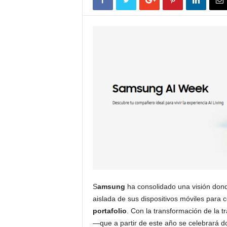
S
amsung
ha consolidado una visión donde 
aislada de sus dispositivos móviles para c
portafolio
. Con la transformación de la t
—que a partir de este año se celebrará 