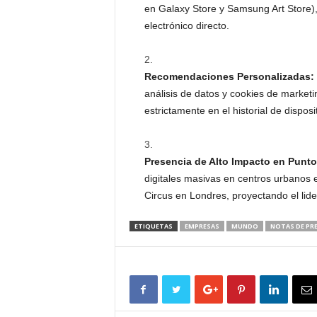
en Galaxy Store y Samsung Art Store),
electrónico directo.
Recomendaciones Personalizadas:
análisis de datos y cookies de market
estrictamente en el historial de dispos
Presencia de Alto Impacto en Punto
digitales masivas en centros urbanos 
Circus en Londres, proyectando el lide
ETIQUETAS
EMPRESAS
MUNDO
NOTAS DE PR