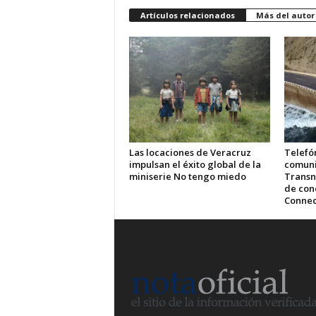
Artículos relacionados
Más del autor
Las locaciones de Veracruz
Telefón
impulsan el éxito global de la
comuni
miniserie No tengo miedo
Transn
de cone
Connec