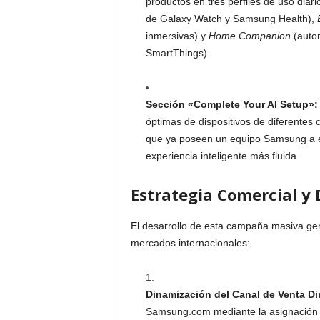
productos en tres perfiles de uso diari
de Galaxy Watch y Samsung Health),
inmersivas) y
Home Companion
(autom
SmartThings).
Sección «Complete Your AI Setup»:
óptimas de dispositivos de diferentes 
que ya poseen un equipo Samsung a e
experiencia inteligente más fluida.
Estrategia Comercial y
El desarrollo de esta campaña masiva gen
mercados internacionales:
Dinamización del Canal de Venta Di
Samsung.com mediante la asignación 