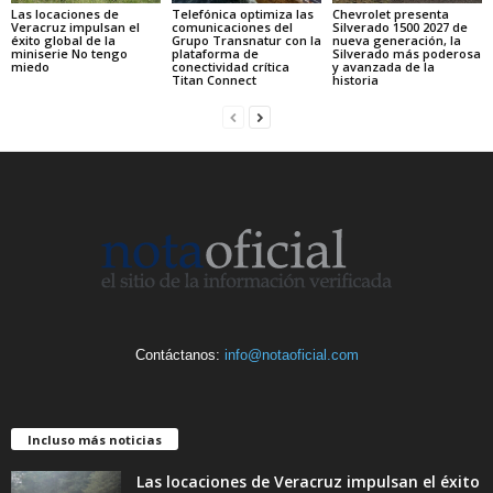
Las locaciones de
Telefónica optimiza las
Chevrolet presenta
Veracruz impulsan el
comunicaciones del
Silverado 1500 2027 de
éxito global de la
Grupo Transnatur con la
nueva generación, la
miniserie No tengo
plataforma de
Silverado más poderosa
miedo
conectividad crítica
y avanzada de la
Titan Connect
historia
Contáctanos:
info@notaoficial.com
Incluso más noticias
Las locaciones de Veracruz impulsan el éxito