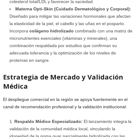
colesterol total/LDL y favorecer la saciedad.
Materna Opti-Skin (Cuidado Dermatológico y Corporal):
Diseñado para mitigar las variaciones hormonales que afectan
la elasticidad de la piel, el cabello y las uñas en el posparto.
Incorpora
colágeno hidrolizado
combinado con una matriz de
micronutrientes esenciales (vitaminas y minerales), una
combinación respaldada por estudios que confirman su
adecuada tolerancia y la optimización de los niveles de
proteínas en sangre.
Estrategia de Mercado y Validación
Médica
El despliegue comercial en la región se apoya fuertemente en el
canal de recomendación profesional y la validación institucional:
Respaldo Médico Especializado:
El lanzamiento integra la
validación de la comunidad médica local, vinculando la
idoneidad de la goma guar parcialmente hidrolizada con las