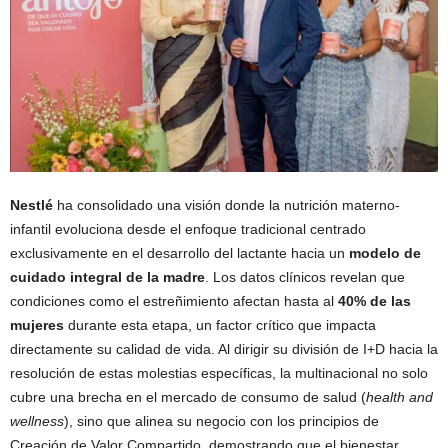
Nestlé
ha consolidado una visión donde la nutrición materno-
infantil evoluciona desde el enfoque tradicional centrado
exclusivamente en el desarrollo del lactante hacia un
modelo de
cuidado integral de la madre
. Los datos clínicos revelan que
condiciones como el estreñimiento afectan hasta al
40% de las
mujeres
durante esta etapa, un factor crítico que impacta
directamente su calidad de vida. Al dirigir su división de I+D hacia la
resolución de estas molestias específicas, la multinacional no solo
cubre una brecha en el mercado de consumo de salud (
health and
wellness
), sino que alinea su negocio con los principios de
Creación de Valor Compartido, demostrando que el bienestar