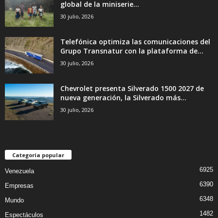
global de la miniserie...
30 julio, 2026
Telefónica optimiza las comunicaciones del
Grupo Transnatur con la plataforma de...
30 julio, 2026
Chevrolet presenta Silverado 1500 2027 de
nueva generación, la Silverado más...
30 julio, 2026
Categoría popular
6925
Venezuela
6390
Empresas
6348
Mundo
1482
Espectáculos