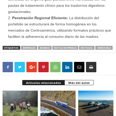
pautas de tratamiento clínico para los trastornos digestivos
gestacionales.
Penetración Regional Eficiente:
La distribución del
portafolio se estructurará de forma homogénea en los
mercados de Centroamérica, utilizando formatos prácticos que
faciliten la adherencia al consumo diario de las madres.
ETIQUETAS
EMPRESAS
MUNDO
NOTAS DE PRENSA
NOTICIAS
VENEZUELA
Artículos relacionados
Más del autor