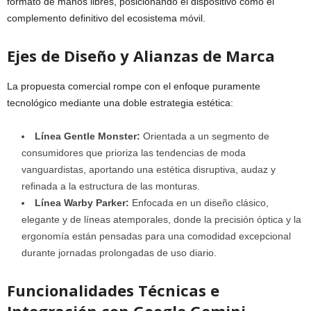
formato de manos libres, posicionando el dispositivo como el
complemento definitivo del ecosistema móvil.
Ejes de Diseño y Alianzas de Marca
La propuesta comercial rompe con el enfoque puramente
tecnológico mediante una doble estrategia estética:
Línea Gentle Monster:
Orientada a un segmento de
consumidores que prioriza las tendencias de moda
vanguardistas, aportando una estética disruptiva, audaz y
refinada a la estructura de las monturas.
Línea Warby Parker:
Enfocada en un diseño clásico,
elegante y de líneas atemporales, donde la precisión óptica y la
ergonomía están pensadas para una comodidad excepcional
durante jornadas prolongadas de uso diario.
Funcionalidades Técnicas e
Integración con Google Gemini