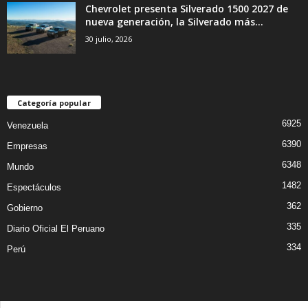
Chevrolet presenta Silverado 1500 2027 de
nueva generación, la Silverado más...
30 julio, 2026
Categoría popular
6925
Venezuela
6390
Empresas
6348
Mundo
1482
Espectáculos
362
Gobierno
335
Diario Oficial El Peruano
334
Perú