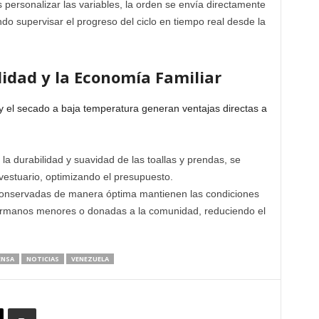
 personalizar las variables, la orden se envía directamente
endo supervisar el progreso del ciclo en tiempo real desde la
lidad y la Economía Familiar
s y el secado a baja temperatura generan ventajas directas a
la durabilidad y suavidad de las toallas y prendas, se
vestuario, optimizando el presupuesto.
onservadas de manera óptima mantienen las condiciones
ermanos menores o donadas a la comunidad, reduciendo el
ENSA
NOTICIAS
VENEZUELA