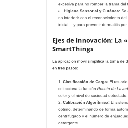
excesiva para no romper la trama del t
Higiene Sensorial y Cutánea:
Se d
no interferir con el reconocimiento de
inicial— y para prevenir dermatitis por 
Ejes de Innovación: La 
SmartThings
La aplicación móvil simplifica la toma de
en tres pasos:
Clasificación de Carga:
El usuario
selecciona la función
Receta de Lava
color y el nivel de suciedad detectado.
Calibración Algorítmica:
El sistema
óptimo, determinando de forma automát
centrifugado y el número de enjuagues
detergente.