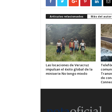
Artículos relacionados
Más del autor
Las locaciones de Veracruz
Telefón
impulsan el éxito global de la
comuni
miniserie No tengo miedo
Transn
de cone
Connec