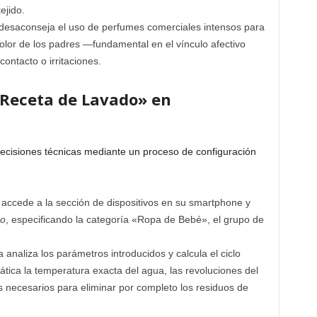
ejido.
esaconseja el uso de perfumes comerciales intensos para
l olor de los padres —fundamental en el vínculo afectivo
contacto o irritaciones.
«Receta de Lavado» en
 decisiones técnicas mediante un proceso de configuración
 accede a la sección de dispositivos en su smartphone y
do
, especificando la categoría «Ropa de Bebé», el grupo de
 analiza los parámetros introducidos y calcula el ciclo
ica la temperatura exacta del agua, las revoluciones del
 necesarios para eliminar por completo los residuos de