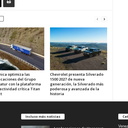
ica optimiza las
Chevrolet presenta Silverado
caciones del Grupo
1500 2027 de nueva
atur con la plataforma
generación, la Silverado más
ctividad crítica Titan
poderosa y avanzada de la
t
historia
Incluso más noticias
Cat
Venez