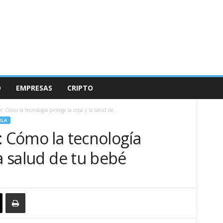
O
EMPRESAS
CRIPTO
: Cómo la tecnología protege la ropa y la salud de...
ELA
: Cómo la tecnología
la salud de tu bebé