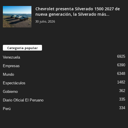
Chevrolet presenta Silverado 1500 2027 de
nueva generación, la Silverado más...
30 julio, 2026
Categoría popular
6925
Venezuela
6390
Empresas
6348
Mundo
1482
Espectáculos
362
Gobierno
335
Diario Oficial El Peruano
334
Perú