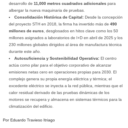
desarrollo de
11,000 metros cuadrados adicionales
para
albergar la nueva maquinaria de pruebas.
Consolidación Histórica de Capital:
Desde la concepción
del proyecto STH en 2018, la firma ha invertido más de
490
millones de euros
, desglosados en hitos clave como los 50
millones asignados a laboratorios de I+D en abril de 2025 y los
230 millones globales dirigidos al área de manufactura técnica
durante este año.
Autosuficiencia y Sostenibilidad Operativa:
El centro
actúa como pilar para el objetivo corporativo de alcanzar
emisiones netas cero en operaciones propias para 2030. El
complejo genera su propia energía eléctrica y térmica; el
excedente eléctrico se inyecta a la red pública, mientras que el
calor residual derivado de las pruebas dinámicas de los
motores se recupera y almacena en sistemas térmicos para la
climatización del edificio.
Por Eduardo Travieso Itriago