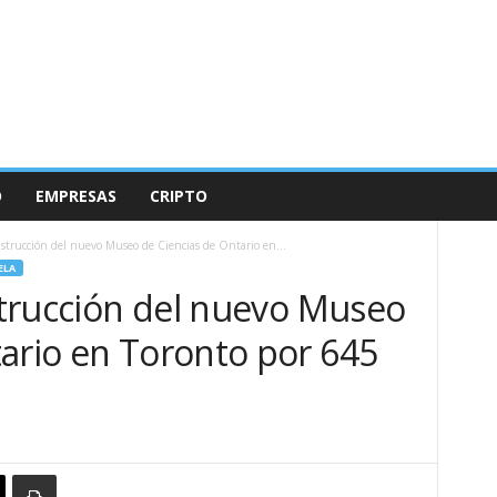
O
EMPRESAS
CRIPTO
onstrucción del nuevo Museo de Ciencias de Ontario en...
ELA
nstrucción del nuevo Museo
tario en Toronto por 645