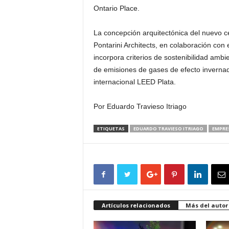
Ontario Place.
La concepción arquitectónica del nuevo ce
Pontarini Architects, en colaboración con e
incorpora criterios de sostenibilidad ambi
de emisiones de gases de efecto invernade
internacional LEED Plata.
Por Eduardo Travieso Itriago
ETIQUETAS
EDUARDO TRAVIESO ITRIAGO
EMPRE
Artículos relacionados
Más del autor