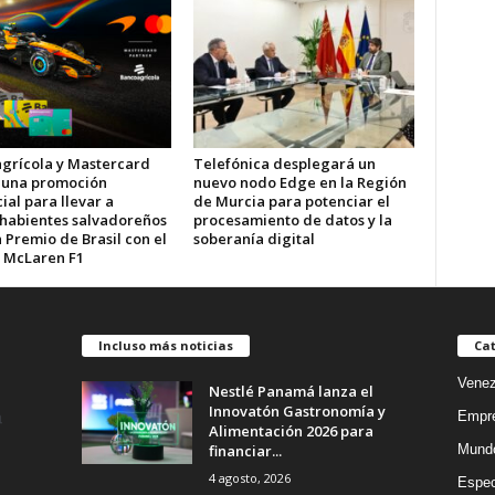
grícola y Mastercard
Telefónica desplegará un
 una promoción
nuevo nodo Edge en la Región
al para llevar a
de Murcia para potenciar el
ahabientes salvadoreños
procesamiento de datos y la
 Premio de Brasil con el
soberanía digital
 McLaren F1
Incluso más noticias
Cat
Venez
Nestlé Panamá lanza el
Innovatón Gastronomía y
Empr
Alimentación 2026 para
financiar...
Mund
4 agosto, 2026
Espec