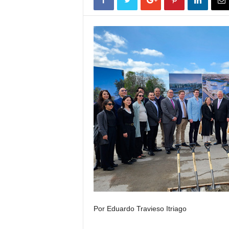
Por Eduardo Travieso Itriago