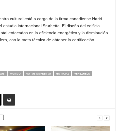
ntro cultural está a cargo de la firma canadiense Hariri
l estudio internacional Snøhetta. El diseño del edificio
ental enfocados en la eficiencia energética y la disminución
ro, con la meta técnica de obtener la certificación
SAS
MUNDO
NOTAS DE PRENSA
NOTICIAS
VENEZUELA