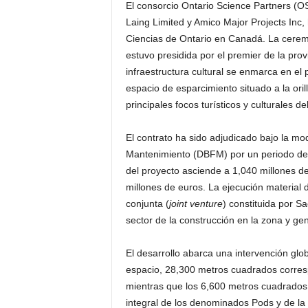
El consorcio Ontario Science Partners (OS
Laing Limited y Amico Major Projects Inc
Ciencias de Ontario en Canadá. La ceremo
estuvo presidida por el premier de la pro
infraestructura cultural se enmarca en el 
espacio de esparcimiento situado a la ori
principales focos turísticos y culturales de
El contrato ha sido adjudicado bajo la mo
Mantenimiento (DBFM) por un periodo de e
del proyecto asciende a 1,040 millones de
millones de euros. La ejecución material 
conjunta (
joint venture
) constituida por Sa
sector de la construcción en la zona y gen
El desarrollo abarca una intervención glo
espacio, 28,300 metros cuadrados corresp
mientras que los 6,600 metros cuadrados r
integral de los denominados Pods y de la C