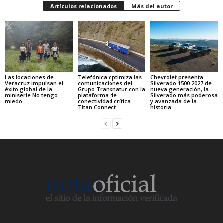
Artículos relacionados
Más del autor
Las locaciones de
Telefónica optimiza las
Chevrolet presenta
Veracruz impulsan el
comunicaciones del
Silverado 1500 2027 de
éxito global de la
Grupo Transnatur con la
nueva generación, la
miniserie No tengo
plataforma de
Silverado más poderosa
miedo
conectividad crítica
y avanzada de la
Titan Connect
historia