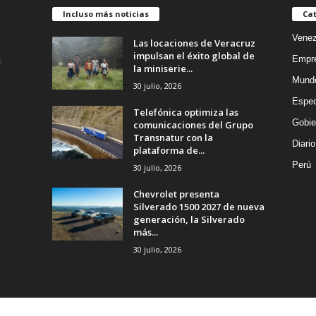
Incluso más noticias
Cat
Venez
Las locaciones de Veracruz
impulsan el éxito global de
Empr
la miniserie...
Mund
30 julio, 2026
Espec
Telefónica optimiza las
Gobie
comunicaciones del Grupo
Transnatur con la
Diario
plataforma de...
Perú
30 julio, 2026
Chevrolet presenta
Silverado 1500 2027 de nueva
generación, la Silverado
más...
30 julio, 2026