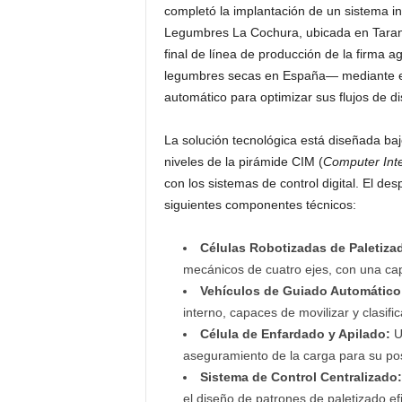
completó la implantación de un sistema in
Legumbres La Cochura, ubicada en Taranc
final de línea de producción de la firma 
legumbres secas en España— mediante el 
automático para optimizar sus flujos de d
La solución tecnológica está diseñada baj
niveles de la pirámide CIM (
Computer Int
con los sistemas de control digital. El de
siguientes componentes técnicos:
Células Robotizadas de Paletiza
mecánicos de cuatro ejes, con una ca
Vehículos de Guiado Automático
interno, capaces de movilizar y clasifi
Célula de Enfardado y Apilado:
U
aseguramiento de la carga para su po
Sistema de Control Centralizado:
el diseño de patrones de paletizado efi