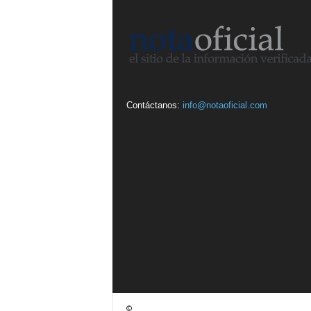
Contáctanos:
info@notaoficial.com
©