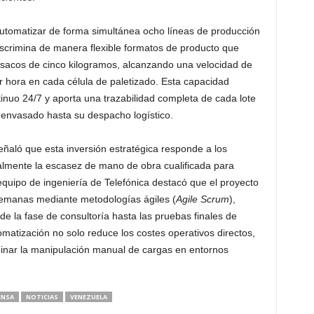
 automatizar de forma simultánea ocho líneas de producción
iscrimina de manera flexible formatos de producto que
 sacos de cinco kilogramos, alcanzando una velocidad de
 hora en cada célula de paletizado. Esta capacidad
tinuo 24/7 y aporta una trazabilidad completa de cada lote
l envasado hasta su despacho logístico.
aló que esta inversión estratégica responde a los
ipalmente la escasez de mano de obra cualificada para
equipo de ingeniería de Telefónica destacó que el proyecto
semanas mediante metodologías ágiles (
Agile Scrum
),
de la fase de consultoría hasta las pruebas finales de
matización no solo reduce los costes operativos directos,
iminar la manipulación manual de cargas en entornos
ENSA
NOTICIAS
VENEZUELA