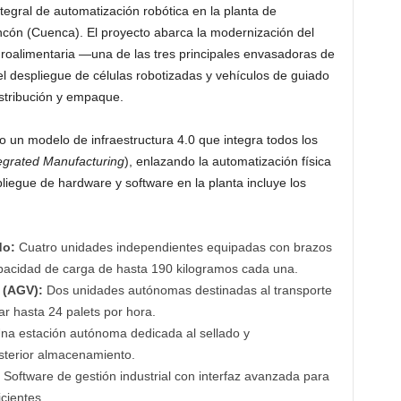
tegral de automatización robótica en la planta de
ón (Cuenca). El proyecto abarca la modernización del
agroalimentaria —una de las tres principales envasadoras de
despliegue de células robotizadas y vehículos de guiado
istribución y empaque.
o un modelo de infraestructura 4.0 que integra todos los
egrated Manufacturing
), enlazando la automatización física
spliegue de hardware y software en la planta incluye los
do:
Cuatro unidades independientes equipadas con brazos
pacidad de carga de hasta 190 kilogramos cada una.
 (AGV):
Dos unidades autónomas destinadas al transporte
car hasta 24 palets por hora.
na estación autónoma dedicada al sellado y
sterior almacenamiento.
Software de gestión industrial con interfaz avanzada para
cientes.