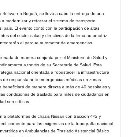
e Bolívar en Bogotá, se llevó a cabo la entrega de una
 a modernizar y reforzar el sistema de transporte
l país. El evento contó con la participación de altas
es del sector salud y directivos de la firma automotriz
integrarán el parque automotor de emergencias.
tionada de manera conjunta por el Ministerio de Salud y
ndinamarca a través de su Secretaría de Salud. Esta
rategia nacional orientada a robustecer la infraestructura
mpos de respuesta ante emergencias médicas en zonas
ota beneficiará de manera directa a más de 40 hospitales y
las condiciones de traslado para miles de ciudadanos en
ad son críticas.
 a plataformas de chasis Nissan con tracción 4×2 y
ecíficamente para las exigencias de la topografía nacional.
nvertirlos en Ambulancias de Traslado Asistencial Básico