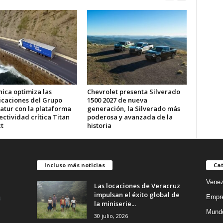
ica optimiza las
Chevrolet presenta Silverado
caciones del Grupo
1500 2027 de nueva
atur con la plataforma
generación, la Silverado más
ctividad crítica Titan
poderosa y avanzada de la
t
historia
Incluso más noticias
Cat
Venez
Las locaciones de Veracruz
impulsan el éxito global de
Empr
la miniserie...
Mund
30 julio, 2026