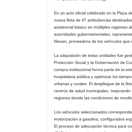
En un acto oficial celebrado en la Plaza d
nueva flota de 47 ambulancias destinadas
asistencial básico en múltiples regiones de
autoridades gubernamentales, representant
Nissan, proveedora de los vehículos que 
La adquisición de estas unidades fue ges
Protección Social y la Gobernación de Cu
compra institucional forma parte de la est
hospitalaria pública y optimizar los tie
urbanas y rurales. El despliegue de la fl
centros de salud municipales, mejorando 
regiones donde las condiciones de movilid
Los vehículos seleccionados corresponden
motorización a gasolina, configurados esp
El proceso de adecuación técnica para co