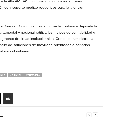
lizada Alfa AM SAS, cumpliendo con los estándares
énico y soporte médico requeridos para la atención
e Dinissan Colombia, destacó que la confianza depositada
tamental y nacional ratifica los índices de confiabilidad y
mento de flotas institucionales. Con este suministro, la
folio de soluciones de movilidad orientadas a servicios
ritorio colombiano.
ENSA
NOTICIAS
VENEZUELA