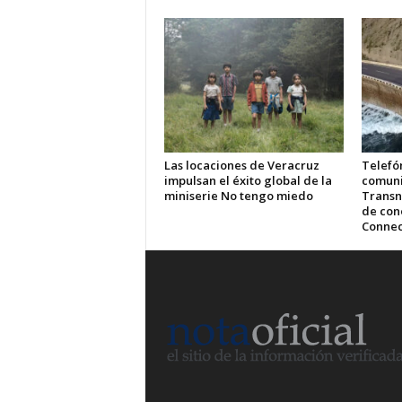
Las locaciones de Veracruz
Telefón
impulsan el éxito global de la
comuni
miniserie No tengo miedo
Transn
de cone
Connec