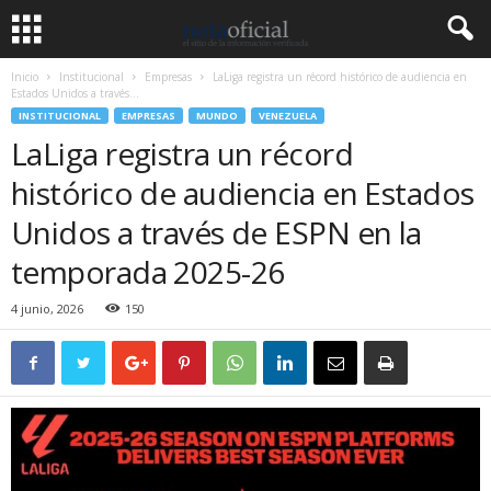
Inicio
Institucional
Empresas
LaLiga registra un récord histórico de audiencia en
Estados Unidos a través...
INSTITUCIONAL
EMPRESAS
MUNDO
VENEZUELA
LaLiga registra un récord
histórico de audiencia en Estados
Unidos a través de ESPN en la
temporada 2025-26
4 junio, 2026
150