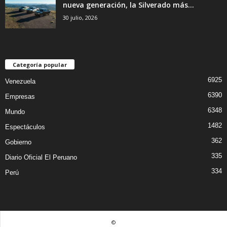
nueva generación, la Silverado más...
30 julio, 2026
Categoría popular
6925
Venezuela
6390
Empresas
6348
Mundo
1482
Espectáculos
362
Gobierno
335
Diario Oficial El Peruano
334
Perú
©