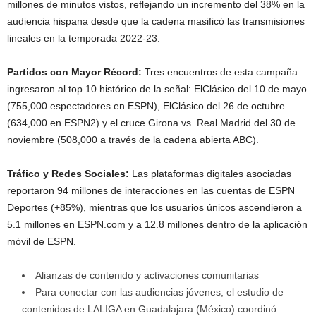
millones de minutos vistos, reflejando un incremento del 38% en la
audiencia hispana desde que la cadena masificó las transmisiones
lineales en la temporada 2022-23.
Partidos con Mayor Récord:
Tres encuentros de esta campaña
ingresaron al top 10 histórico de la señal: ElClásico del 10 de mayo
(755,000 espectadores en ESPN), ElClásico del 26 de octubre
(634,000 en ESPN2) y el cruce Girona vs. Real Madrid del 30 de
noviembre (508,000 a través de la cadena abierta ABC).
Tráfico y Redes Sociales:
Las plataformas digitales asociadas
reportaron 94 millones de interacciones en las cuentas de ESPN
Deportes (+85%), mientras que los usuarios únicos ascendieron a
5.1 millones en ESPN.com y a 12.8 millones dentro de la aplicación
móvil de ESPN.
Alianzas de contenido y activaciones comunitarias
Para conectar con las audiencias jóvenes, el estudio de
contenidos de LALIGA en Guadalajara (México) coordinó