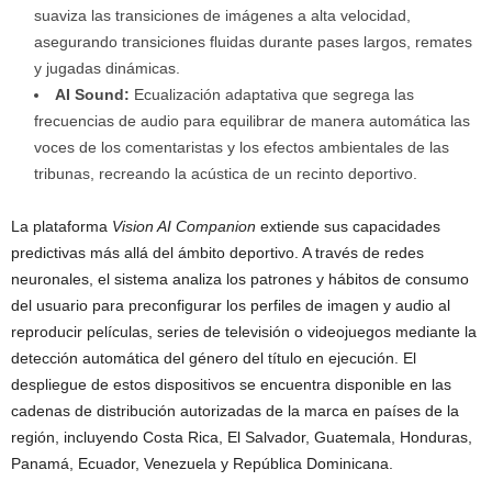
suaviza las transiciones de imágenes a alta velocidad,
asegurando transiciones fluidas durante pases largos, remates
y jugadas dinámicas.
AI Sound:
Ecualización adaptativa que segrega las
frecuencias de audio para equilibrar de manera automática las
voces de los comentaristas y los efectos ambientales de las
tribunas, recreando la acústica de un recinto deportivo.
La plataforma
Vision AI Companion
extiende sus capacidades
predictivas más allá del ámbito deportivo. A través de redes
neuronales, el sistema analiza los patrones y hábitos de consumo
del usuario para preconfigurar los perfiles de imagen y audio al
reproducir películas, series de televisión o videojuegos mediante la
detección automática del género del título en ejecución. El
despliegue de estos dispositivos se encuentra disponible en las
cadenas de distribución autorizadas de la marca en países de la
región, incluyendo Costa Rica, El Salvador, Guatemala, Honduras,
Panamá, Ecuador, Venezuela y República Dominicana.