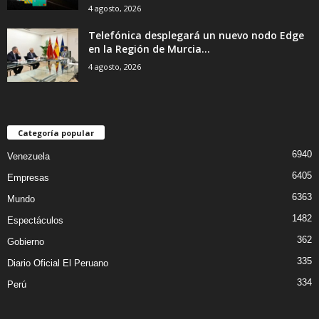
4 agosto, 2026
Telefónica desplegará un nuevo nodo Edge
en la Región de Murcia...
4 agosto, 2026
Categoría popular
6940
Venezuela
6405
Empresas
6363
Mundo
1482
Espectáculos
362
Gobierno
335
Diario Oficial El Peruano
334
Perú