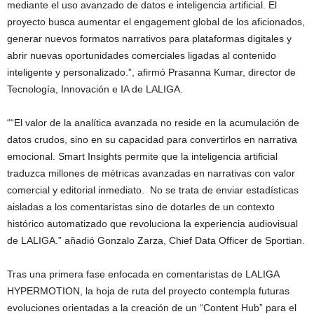
mediante el uso avanzado de datos e inteligencia artificial. El
proyecto busca aumentar el engagement global de los aficionados,
generar nuevos formatos narrativos para plataformas digitales y
abrir nuevas oportunidades comerciales ligadas al contenido
inteligente y personalizado.”, afirmó Prasanna Kumar, director de
Tecnología, Innovación e IA de LALIGA.
““El valor de la analítica avanzada no reside en la acumulación de
datos crudos, sino en su capacidad para convertirlos en narrativa
emocional. Smart Insights permite que la inteligencia artificial
traduzca millones de métricas avanzadas en narrativas con valor
comercial y editorial inmediato. No se trata de enviar estadísticas
aisladas a los comentaristas sino de dotarles de un contexto
histórico automatizado que revoluciona la experiencia audiovisual
de LALIGA.” añadió Gonzalo Zarza, Chief Data Officer de Sportian.
Tras una primera fase enfocada en comentaristas de LALIGA
HYPERMOTION, la hoja de ruta del proyecto contempla futuras
evoluciones orientadas a la creación de un “Content Hub” para el