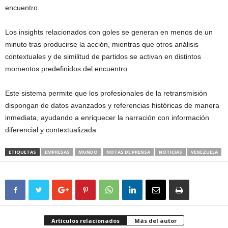
encuentro.
Los insights relacionados con goles se generan en menos de un
minuto tras producirse la acción, mientras que otros análisis
contextuales y de similitud de partidos se activan en distintos
momentos predefinidos del encuentro.
Este sistema permite que los profesionales de la retransmisión
dispongan de datos avanzados y referencias históricas de manera
inmediata, ayudando a enriquecer la narración con información
diferencial y contextualizada.
ETIQUETAS
EMPRESAS
MUNDO
NOTAS DE PRENSA
NOTICIAS
VENEZUELA
Artículos relacionados
Más del autor