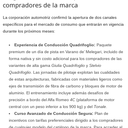
compradores de la marca
La corporación automotriz confirmó la apertura de dos canales
específicos para el mercado de consumo que entrarán en vigencia
durante los próximos meses:
Experiencia de Conducción Quadrifoglio:
Paquete
premium de un día de pista en Varano de’ Melegari, incluido de
forma nativa y sin costo adicional para los compradores de las
variantes de alta gama
Giulia Quadrifoglio
y
Stelvio
Quadrifoglio
. Las jornadas de pilotaje explotan las cualidades
de estas arquitecturas, fabricadas con materiales ligeros como
ejes de transmisión de fibra de carbono y bloques de motor de
aluminio. El entrenamiento incluye además desafíos de
precisión a bordo del Alfa Romeo
4C
(plataforma de motor
central con un peso inferior a los 900 kg) y del
Tonale
.
Curso Avanzado de Conducción Segura:
Plan de
incentivos con tarifas preferenciales dirigido a los compradores
de cualquier modelo del catálogo de la marca. Para acceder al