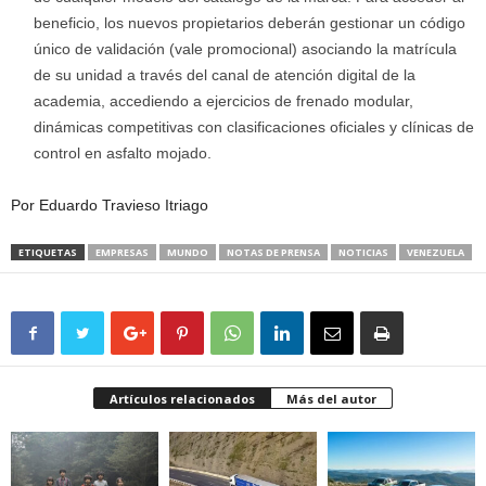
beneficio, los nuevos propietarios deberán gestionar un código
único de validación (vale promocional) asociando la matrícula
de su unidad a través del canal de atención digital de la
academia, accediendo a ejercicios de frenado modular,
dinámicas competitivas con clasificaciones oficiales y clínicas de
control en asfalto mojado.
Por Eduardo Travieso Itriago
ETIQUETAS
EMPRESAS
MUNDO
NOTAS DE PRENSA
NOTICIAS
VENEZUELA
Artículos relacionados
Más del autor