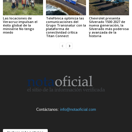
Las locaciones de
Telefónica optimiza las
Chevrolet presenta
Veracruz impulsan el
comunicaciones del
Silverado 1500 2027 de
éxito global de la
Grupo Transnatur con la
nueva generación, la
miniserie No tengo
plataforma de
Silverado más poderosa
miedo
conectividad crítica
y avanzada de la
Titan Connect
historia
Contáctanos:
info@notaoficial.com