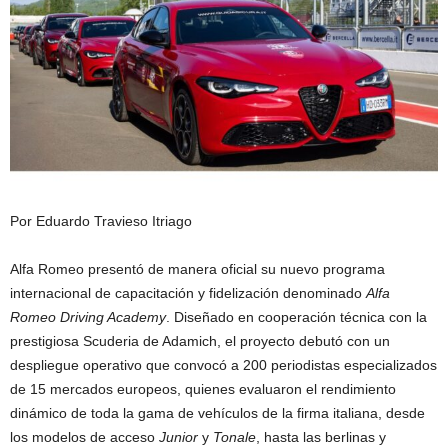
Por Eduardo Travieso Itriago
Alfa Romeo presentó de manera oficial su nuevo programa
internacional de capacitación y fidelización denominado
Alfa
Romeo Driving Academy
. Diseñado en cooperación técnica con la
prestigiosa Scuderia de Adamich, el proyecto debutó con un
despliegue operativo que convocó a 200 periodistas especializados
de 15 mercados europeos, quienes evaluaron el rendimiento
dinámico de toda la gama de vehículos de la firma italiana, desde
los modelos de acceso
Junior
y
Tonale
, hasta las berlinas y