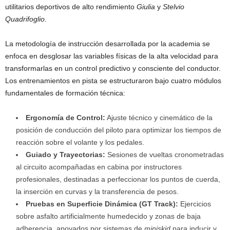
utilitarios deportivos de alto rendimiento
Giulia
y
Stelvio
Quadrifoglio
.
La metodología de instrucción desarrollada por la academia se
enfoca en desglosar las variables físicas de la alta velocidad para
transformarlas en un control predictivo y consciente del conductor.
Los entrenamientos en pista se estructuraron bajo cuatro módulos
fundamentales de formación técnica:
Ergonomía de Control:
Ajuste técnico y cinemático de la
posición de conducción del piloto para optimizar los tiempos de
reacción sobre el volante y los pedales.
Guiado y Trayectorias:
Sesiones de vueltas cronometradas
al circuito acompañadas en cabina por instructores
profesionales, destinadas a perfeccionar los puntos de cuerda,
la inserción en curvas y la transferencia de pesos.
Pruebas en Superficie Dinámica (GT Track):
Ejercicios
sobre asfalto artificialmente humedecido y zonas de baja
adherencia, apoyados por sistemas de
miniskid
para inducir y