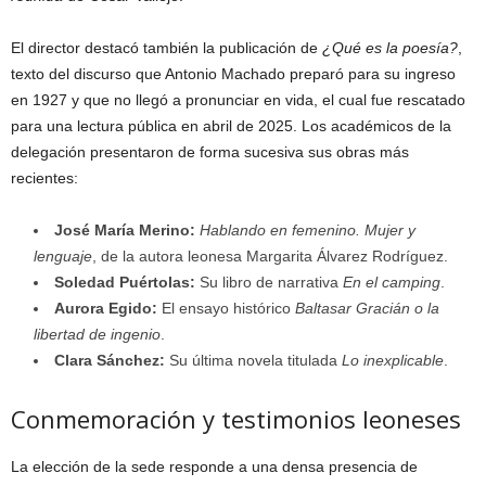
El director destacó también la publicación de
¿Qué es la poesía?
,
texto del discurso que Antonio Machado preparó para su ingreso
en 1927 y que no llegó a pronunciar en vida, el cual fue rescatado
para una lectura pública en abril de 2025. Los académicos de la
delegación presentaron de forma sucesiva sus obras más
recientes:
José María Merino:
Hablando en femenino. Mujer y
lenguaje
, de la autora leonesa Margarita Álvarez Rodríguez.
Soledad Puértolas:
Su libro de narrativa
En el camping
.
Aurora Egido:
El ensayo histórico
Baltasar Gracián o la
libertad de ingenio
.
Clara Sánchez:
Su última novela titulada
Lo inexplicable
.
Conmemoración y testimonios leoneses
La elección de la sede responde a una densa presencia de