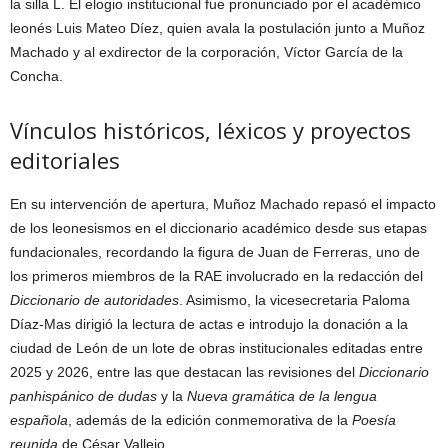
la silla L. El elogio institucional fue pronunciado por el académico
leonés Luis Mateo Díez, quien avala la postulación junto a Muñoz
Machado y al exdirector de la corporación, Víctor García de la
Concha.
Vínculos históricos, léxicos y proyectos
editoriales
En su intervención de apertura, Muñoz Machado repasó el impacto
de los leonesismos en el diccionario académico desde sus etapas
fundacionales, recordando la figura de Juan de Ferreras, uno de
los primeros miembros de la RAE involucrado en la redacción del
Diccionario de autoridades
. Asimismo, la vicesecretaria Paloma
Díaz-Mas dirigió la lectura de actas e introdujo la donación a la
ciudad de León de un lote de obras institucionales editadas entre
2025 y 2026, entre las que destacan las revisiones del
Diccionario
panhispánico de dudas
y la
Nueva gramática de la lengua
española
, además de la edición conmemorativa de la
Poesía
reunida
de César Vallejo.