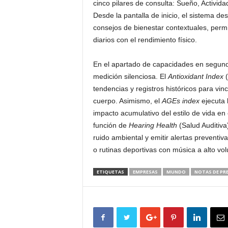
cinco pilares de consulta: Sueño, Actividad
Desde la pantalla de inicio, el sistema de
consejos de bienestar contextuales, permi
diarios con el rendimiento físico.
En el apartado de capacidades en segundo
medición silenciosa. El
Antioxidant Index
(
tendencias y registros históricos para vinc
cuerpo. Asimismo, el
AGEs index
ejecuta 
impacto acumulativo del estilo de vida en
función de
Hearing Health
(Salud Auditiva)
ruido ambiental y emitir alertas preventiv
o rutinas deportivas con música a alto vo
ETIQUETAS
EMPRESAS
MUNDO
NOTAS DE PR