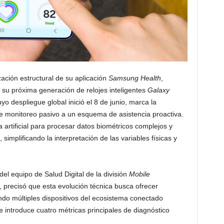
ación estructural de su aplicación
Samsung Health
,
 su próxima generación de relojes inteligentes
Galaxy
yo despliegue global inició el 8 de junio, marca la
e monitoreo pasivo a un esquema de asistencia proactiva.
ia artificial para procesar datos biométricos complejos y
 simplificando la interpretación de las variables físicas y
del equipo de Salud Digital de la división
Mobile
precisó que esta evolución técnica busca ofrecer
do múltiples dispositivos del ecosistema conectado
e introduce cuatro métricas principales de diagnóstico