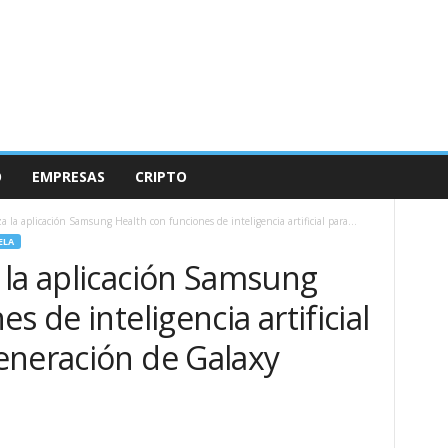
O
EMPRESAS
CRIPTO
 la aplicación Samsung Health con funciones de inteligencia artificial para...
ELA
 la aplicación Samsung
s de inteligencia artificial
eneración de Galaxy