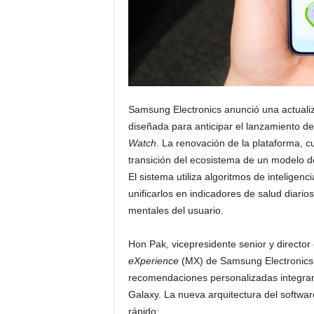
Samsung Electronics anunció una actualiz
diseñada para anticipar el lanzamiento de
Watch
. La renovación de la plataforma, cu
transición del ecosistema de un modelo d
El sistema utiliza algoritmos de inteligenc
unificarlos en indicadores de salud diarios,
mentales del usuario.
Hon Pak, vicepresidente senior y director 
eXperience
(MX) de Samsung Electronics, 
recomendaciones personalizadas integran
Galaxy. La nueva arquitectura del softwar
rápido: