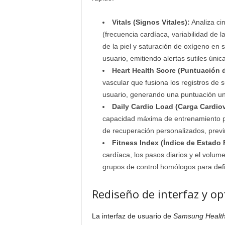
Vitals (Signos Vitales):
Analiza ci
(frecuencia cardíaca, variabilidad de l
de la piel y saturación de oxígeno en
usuario, emitiendo alertas sutiles únic
Heart Health Score (Puntuación 
vascular que fusiona los registros de 
usuario, generando una puntuación unif
Daily Cardio Load (Carga Cardiov
capacidad máxima de entrenamiento pa
de recuperación personalizados, previn
Fitness Index (Índice de Estado F
cardíaca, los pasos diarios y el volu
grupos de control homólogos para def
Rediseño de interfaz y op
La interfaz de usuario de
Samsung Healt