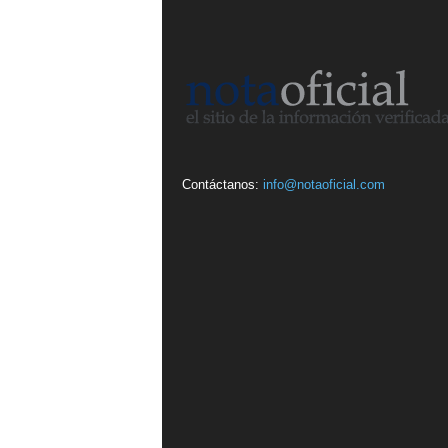
Contáctanos:
info@notaoficial.com