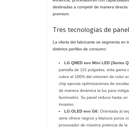
eficiencia, procesadores con capacidades d
destinadas a competir de manera directa e
premium.
Tres tecnologías de panel
La oferta del fabricante se segmenta en tr
distintos perfiles de consumo:
LG QNED evo Mini LED (Series 
pantalla de 115 pulgadas, esta gama 
cubre el 100% del volumen de color 
chip ejecuta optimizaciones de escala
de manera dinámica la luz para mitigar
iluminados. Su panel reduce hasta un 9
invasivo.
LG OLED evo G6:
Orientada al se
serie ofrece negros y blancos puros c
procesador de máxima potencia de la 