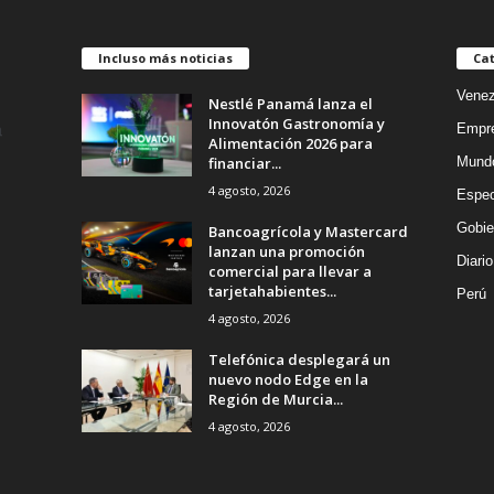
Incluso más noticias
Cat
Venez
Nestlé Panamá lanza el
Innovatón Gastronomía y
Empr
Alimentación 2026 para
financiar...
Mund
4 agosto, 2026
Espec
Gobie
Bancoagrícola y Mastercard
lanzan una promoción
Diario
comercial para llevar a
tarjetahabientes...
Perú
4 agosto, 2026
Telefónica desplegará un
nuevo nodo Edge en la
Región de Murcia...
4 agosto, 2026