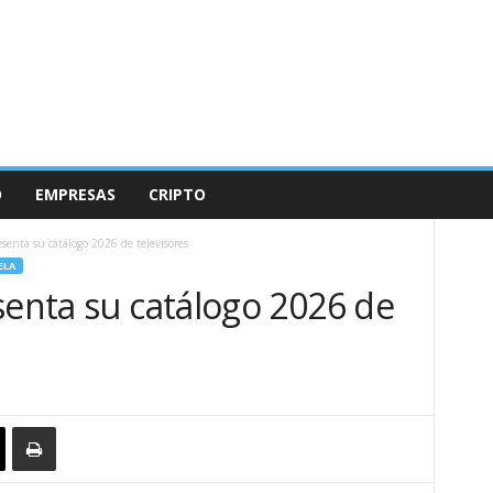
O
EMPRESAS
CRIPTO
esenta su catálogo 2026 de televisores
ELA
senta su catálogo 2026 de