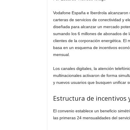
Vodafone España e Iberdrola alcanzaron u
carteras de servicios de conectividad y el
diseñada para alcanzar un mercado potenci
sumando los 6 millones de abonados de l
clientes de la corporación energética. El
basa en un esquema de incentivos económ
mensual.
Los canales digitales, la atención telefón
multinacionales activaron de forma simult
y nuevos usuarios que busquen unificar su
Estructura de incentivos 
El convenio establece un beneficio simétri
las primeras 24 mensualidades del servici