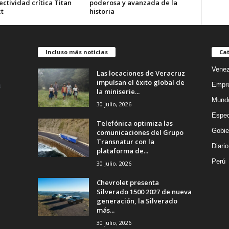
ctividad crítica Titan
poderosa y avanzada de la
t
historia
Incluso más noticias
Cat
Venez
Las locaciones de Veracruz
impulsan el éxito global de
Empr
la miniserie...
Mund
30 julio, 2026
Espec
Telefónica optimiza las
Gobie
comunicaciones del Grupo
Transnatur con la
Diario
plataforma de...
Perú
30 julio, 2026
Chevrolet presenta
Silverado 1500 2027 de nueva
generación, la Silverado
más...
30 julio, 2026