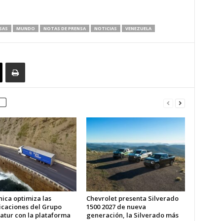
SAS
MUNDO
NOTAS DE PRENSA
NOTICIAS
VENEZUELA
ica optimiza las
Chevrolet presenta Silverado
caciones del Grupo
1500 2027 de nueva
atur con la plataforma
generación, la Silverado más