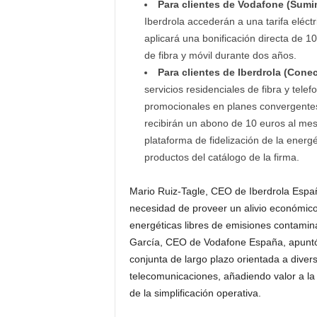
Para clientes de Vodafone (Sumin
Iberdrola accederán a una tarifa eléct
aplicará una bonificación directa de 
de fibra y móvil durante dos años.
Para clientes de Iberdrola (Conec
servicios residenciales de fibra y tele
promocionales en planes convergentes
recibirán un abono de 10 euros al me
plataforma de fidelización de la energ
productos del catálogo de la firma.
Mario Ruiz-Tagle, CEO de Iberdrola Españ
necesidad de proveer un alivio económico
energéticas libres de emisiones contamina
García, CEO de Vodafone España, apuntó 
conjunta de largo plazo orientada a divers
telecomunicaciones, añadiendo valor a la i
de la simplificación operativa.