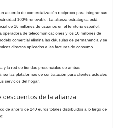
n acuerdo de comercialización recíproca para integrar sus
ectricidad 100% renovable. La alianza estratégica está
al de 16 millones de usuarios en el territorio español,
a operadora de telecomunicaciones y los 10 millones de
 modelo comercial elimina las cláusulas de permanencia y se
icos directos aplicados a las facturas de consumo
ica y la red de tiendas presenciales de ambas
ánea las plataformas de contratación para clientes actuales
s servicios del hogar.
y descuentos de la alianza
co de ahorro de 240 euros totales distribuidos a lo largo de
o: