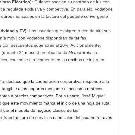
istro Eléctrico):
Quienes asocien su contrato de luz con
rica regulada exclusiva y competitiva. En paralelo, Vodafone
10 euros mensuales en la factura del paquete convergente
tividad y TV):
Los usuarios que migren o den de alta sus
fonía móvil con Vodafone dispondrán de tarifas
 con descuentos superiores al 20%. Adicionalmente,
s (durante 24 meses) en el saldo de
Mi Iberdrola
, la
ética, canjeable directamente en los recibos de luz o en
a, destacó que la cooperación corporativa responde a la
 tangible a los hogares mediante el acceso a matrices
ntes a precios competitivos. Por su parte, José Miguel
que este movimiento marca el inicio de una hoja de ruta
ificar el modelo de negocio clásico de las
nfraestructura de servicios esenciales del usuario a través