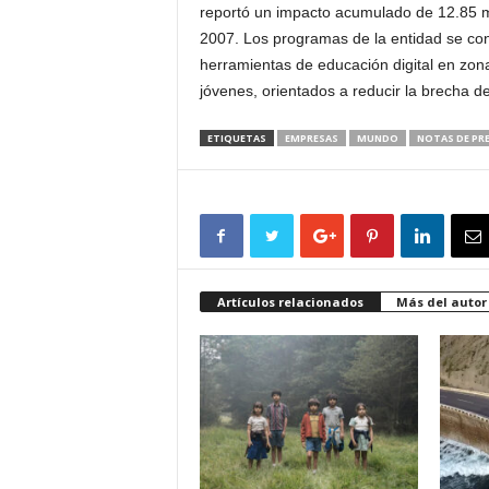
reportó un impacto acumulado de 12.85 m
2007. Los programas de la entidad se con
herramientas de educación digital en zona
jóvenes, orientados a reducir la brecha de 
ETIQUETAS
EMPRESAS
MUNDO
NOTAS DE PR
Artículos relacionados
Más del autor