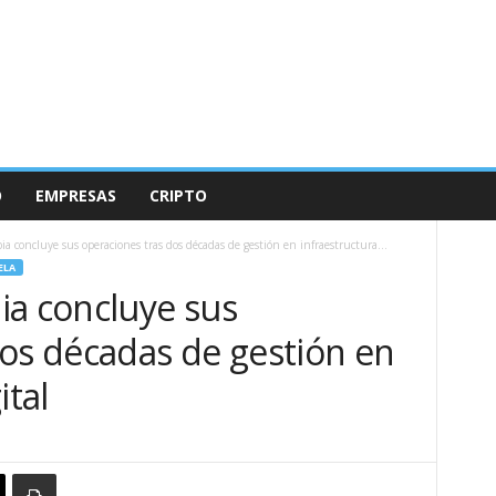
O
EMPRESAS
CRIPTO
ia concluye sus operaciones tras dos décadas de gestión en infraestructura...
ELA
ia concluye sus
dos décadas de gestión en
ital