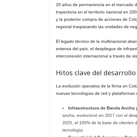
20 años de permanencia en el mercado de 
trayectoria en el territorio nacional en 2
y la posterior compra de acciones de Col
regional traspasando las unidades de nego
El legado técnico de la multinacional abar
extensa del país, el despliegue de infraes
interconexión internacional a través de 
Hitos clave del desarroll
La evolución operativa de la firma en Col
nuevas tecnologías de red y plataformas d
Infraestructura de Banda Ancha y
ancha, evolucionó en 2017 con el despl
2025, el 100% de la base de clientes d
tecnología.