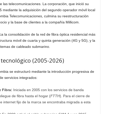
las telecomunicaciones. La corporación, que inició su
005 mediante la adquisición del segundo operador móvil local
ombia Telecomunicaciones, culmina su reestructuración
cio y la base de clientes a la compañía Millicom.
ca la consolidación de la red de fibra óptica residencial más
tructura móvil de cuarta y quinta generación (4G y 5G), y la
sistemas de cableado submarino.
o tecnológico (2005-2026)
ombia se estructuró mediante la introducción progresiva de
e servicios integrados:
 Fibra:
Iniciada en 2005 con los servicios de banda
iegue de fibra hasta el hogar (
FTTH
). Para el cierre de
e internet fijo de la marca se encontraba migrada a esta