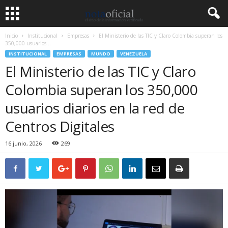
Inicio
Institucional
Empresas
El Ministerio de las TIC y Claro Colombia superan los
350,000 usuarios...
INSTITUCIONAL
EMPRESAS
MUNDO
VENEZUELA
El Ministerio de las TIC y Claro
Colombia superan los 350,000
usuarios diarios en la red de
Centros Digitales
16 junio, 2026
269