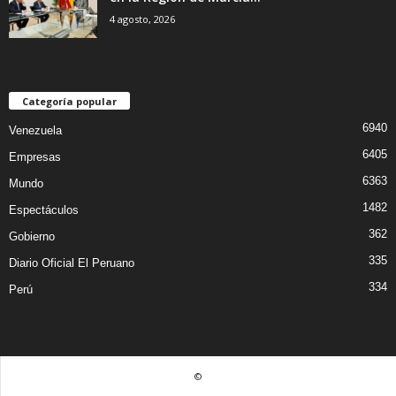
4 agosto, 2026
Categoría popular
6940
Venezuela
6405
Empresas
6363
Mundo
1482
Espectáculos
362
Gobierno
335
Diario Oficial El Peruano
334
Perú
©