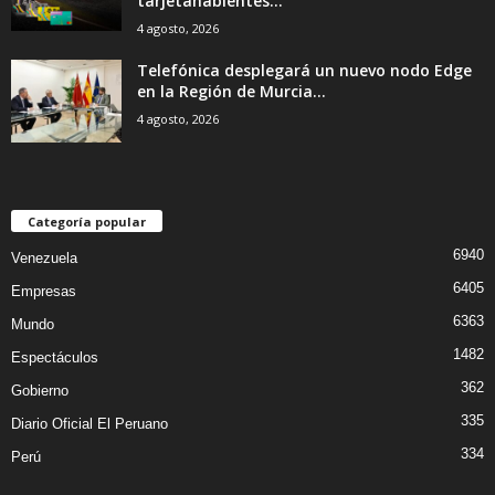
tarjetahabientes...
4 agosto, 2026
Telefónica desplegará un nuevo nodo Edge
en la Región de Murcia...
4 agosto, 2026
Categoría popular
6940
Venezuela
6405
Empresas
6363
Mundo
1482
Espectáculos
362
Gobierno
335
Diario Oficial El Peruano
334
Perú