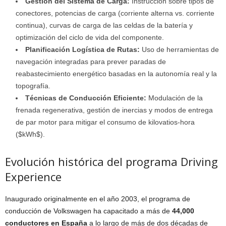
Gestión del Sistema de Carga:
Instrucción sobre tipos de
conectores, potencias de carga (corriente alterna vs. corriente
continua), curvas de carga de las celdas de la batería y
optimización del ciclo de vida del componente.
Planificación Logística de Rutas:
Uso de herramientas de
navegación integradas para prever paradas de
reabastecimiento energético basadas en la autonomía real y la
topografía.
Técnicas de Conducción Eficiente:
Modulación de la
frenada regenerativa, gestión de inercias y modos de entrega
de par motor para mitigar el consumo de kilovatios-hora
(
$kWh$
).
Evolución histórica del programa Driving
Experience
Inaugurado originalmente en el año 2003, el programa de
conducción de Volkswagen ha capacitado a más de
44,000
conductores en España
a lo largo de más de dos décadas de