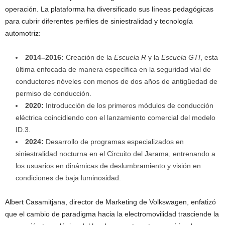
operación. La plataforma ha diversificado sus líneas pedagógicas
para cubrir diferentes perfiles de siniestralidad y tecnología
automotriz:
2014–2016:
Creación de la
Escuela R
y la
Escuela GTI
, esta
última enfocada de manera específica en la seguridad vial de
conductores nóveles con menos de dos años de antigüedad de
permiso de conducción.
2020:
Introducción de los primeros módulos de conducción
eléctrica coincidiendo con el lanzamiento comercial del modelo
ID.3.
2024:
Desarrollo de programas especializados en
siniestralidad nocturna en el Circuito del Jarama, entrenando a
los usuarios en dinámicas de deslumbramiento y visión en
condiciones de baja luminosidad.
Albert Casamitjana, director de Marketing de Volkswagen, enfatizó
que el cambio de paradigma hacia la electromovilidad trasciende la