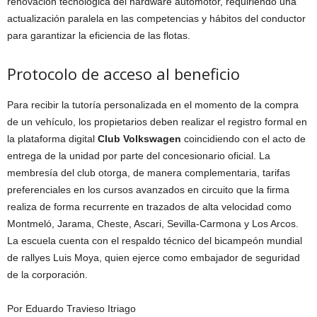
renovación tecnológica del hardware automotor, requiriendo una
actualización paralela en las competencias y hábitos del conductor
para garantizar la eficiencia de las flotas.
Protocolo de acceso al beneficio
Para recibir la tutoría personalizada en el momento de la compra
de un vehículo, los propietarios deben realizar el registro formal en
la plataforma digital
Club Volkswagen
coincidiendo con el acto de
entrega de la unidad por parte del concesionario oficial. La
membresía del club otorga, de manera complementaria, tarifas
preferenciales en los cursos avanzados en circuito que la firma
realiza de forma recurrente en trazados de alta velocidad como
Montmeló, Jarama, Cheste, Ascari, Sevilla-Carmona y Los Arcos.
La escuela cuenta con el respaldo técnico del bicampeón mundial
de rallyes Luis Moya, quien ejerce como embajador de seguridad
de la corporación.
Por Eduardo Travieso Itriago