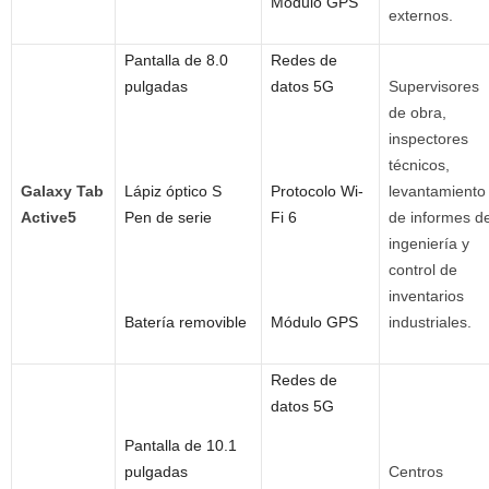
Módulo GPS
externos.
Pantalla de 8.0
Redes de
pulgadas
datos 5G
Supervisores
de obra,
inspectores
técnicos,
Galaxy Tab
Lápiz óptico S
Protocolo Wi-
levantamiento
Active5
Pen de serie
Fi 6
de informes d
ingeniería y
control de
inventarios
Batería removible
Módulo GPS
industriales.
Redes de
datos 5G
Pantalla de 10.1
pulgadas
Centros