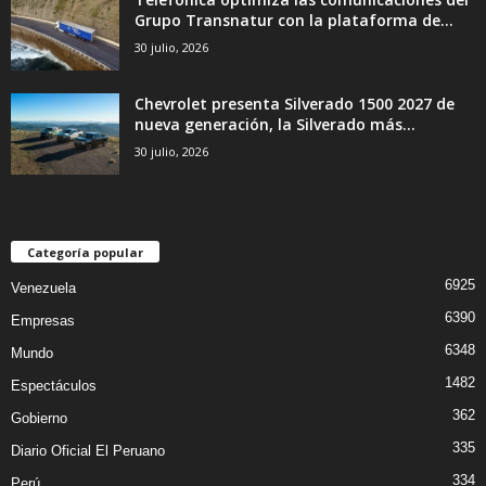
Grupo Transnatur con la plataforma de...
30 julio, 2026
Chevrolet presenta Silverado 1500 2027 de
nueva generación, la Silverado más...
30 julio, 2026
Categoría popular
6925
Venezuela
6390
Empresas
6348
Mundo
1482
Espectáculos
362
Gobierno
335
Diario Oficial El Peruano
334
Perú