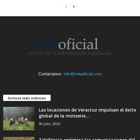
Contáctanos:
info@notaoficial.com
Incluso más noticias
Las locaciones de Veracruz impulsan el éxito
global de la miniserie...
30 julio, 2026
Telefónica optimiza las comunicaciones del