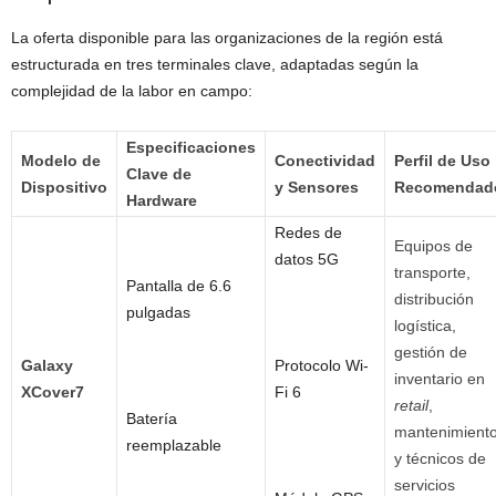
La oferta disponible para las organizaciones de la región está
estructurada en tres terminales clave, adaptadas según la
complejidad de la labor en campo:
Especificaciones
Modelo de
Conectividad
Perfil de Uso
Clave de
Dispositivo
y Sensores
Recomendad
Hardware
Redes de
Equipos de
datos 5G
transporte,
Pantalla de 6.6
distribución
pulgadas
logística,
gestión de
Galaxy
Protocolo Wi-
inventario en
XCover7
Fi 6
retail
,
Batería
mantenimient
reemplazable
y técnicos de
servicios