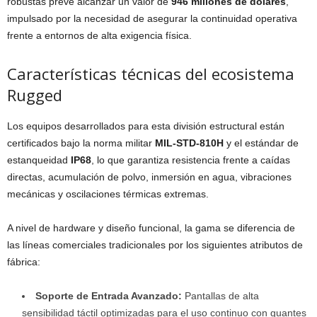
robustas prevé alcanzar un valor de
946 millones de dólares
,
impulsado por la necesidad de asegurar la continuidad operativa
frente a entornos de alta exigencia física.
Características técnicas del ecosistema
Rugged
Los equipos desarrollados para esta división estructural están
certificados bajo la norma militar
MIL-STD-810H
y el estándar de
estanqueidad
IP68
, lo que garantiza resistencia frente a caídas
directas, acumulación de polvo, inmersión en agua, vibraciones
mecánicas y oscilaciones térmicas extremas.
A nivel de hardware y diseño funcional, la gama se diferencia de
las líneas comerciales tradicionales por los siguientes atributos de
fábrica:
Soporte de Entrada Avanzado:
Pantallas de alta
sensibilidad táctil optimizadas para el uso continuo con guantes