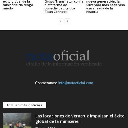
éxito global de la
Grupo Transnatur con la
nueva generación, la
miniserie No tengo
plataforma de
Silverado más poderosa
miedo
conectividad crítica
y avanzada de la
Titan Connect
historia
Contáctanos:
info@notaoficial.com
Incluso más noticias
Las locaciones de Veracruz impulsan el éxito
global de la miniserie...