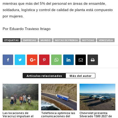
mientras que más del 5% del personal en áreas de ensamble,
soldadura, logística y control de calidad de planta está compuesto
por mujeres.
Por Eduardo Travieso Itriago
ETIQUETAS
EMPRESAS
MUNDO
NOTAS DE PRENSA
NOTICIAS
VENEZUELA
Artículos relacionados
Más del autor
Las locaciones de
Telefónica optimiza las
Chevrolet presenta
Veracruz impulsan el
comunicaciones del
Silverado 1500 2027 de