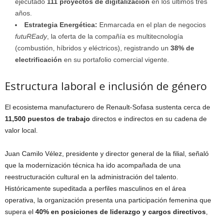
ejecutado
111 proyectos de digitalización
en los últimos tres
años.
Estrategia Energética:
Enmarcada en el plan de negocios
futuREady
, la oferta de la compañía es multitecnología
(combustión, híbridos y eléctricos), registrando un
38% de
electrificación
en su portafolio comercial vigente.
Estructura laboral e inclusión de género
El ecosistema manufacturero de Renault-Sofasa sustenta cerca de
11,500 puestos de trabajo
directos e indirectos en su cadena de
valor local.
Juan Camilo Vélez, presidente y director general de la filial, señaló
que la modernización técnica ha ido acompañada de una
reestructuración cultural en la administración del talento.
Históricamente supeditada a perfiles masculinos en el área
operativa, la organización presenta una participación femenina que
supera el
40% en posiciones de liderazgo y cargos directivos
,