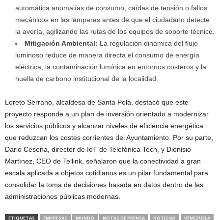
automática anomalías de consumo, caídas de tensión o fallos
mecánicos en las lámparas antes de que el ciudadano detecte
la avería, agilizando las rutas de los equipos de soporte técnico.
Mitigación Ambiental:
La regulación dinámica del flujo
luminoso reduce de manera directa el consumo de energía
eléctrica, la contaminación lumínica en entornos costeros y la
huella de carbono institucional de la localidad.
Loreto Serrano, alcaldesa de Santa Pola, destacó que este
proyecto responde a un plan de inversión orientado a modernizar
los servicios públicos y alcanzar niveles de eficiencia energética
que reduzcan los costes corrientes del Ayuntamiento. Por su parte,
Dario Cesena, director de IoT de Telefónica Tech, y Dionisio
Martínez, CEO de Tellink, señalaron que la conectividad a gran
escala aplicada a objetos cotidianos es un pilar fundamental para
consolidar la toma de decisiones basada en datos dentro de las
administraciones públicas modernas.
ETIQUETAS
EMPRESAS
MUNDO
NOTAS DE PRENSA
NOTICIAS
VENEZUELA