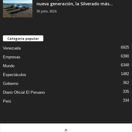
nueva generación, la Silverado más...
30 julio, 2026
Categoría popular
6925
Venezuela
6390
Empresas
6348
Mundo
1482
Espectáculos
362
Gobierno
335
Diario Oficial El Peruano
334
Perú
©