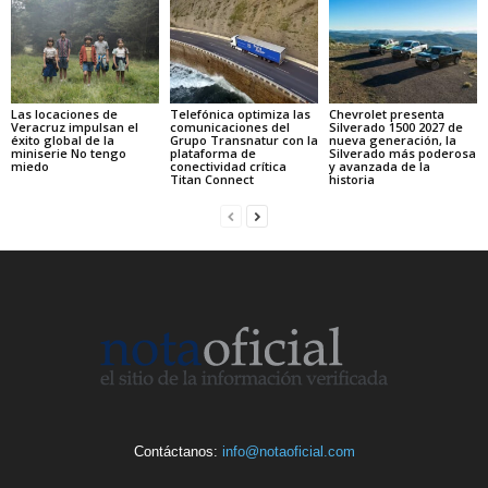
Las locaciones de
Telefónica optimiza las
Chevrolet presenta
Veracruz impulsan el
comunicaciones del
Silverado 1500 2027 de
éxito global de la
Grupo Transnatur con la
nueva generación, la
miniserie No tengo
plataforma de
Silverado más poderosa
miedo
conectividad crítica
y avanzada de la
Titan Connect
historia
Contáctanos:
info@notaoficial.com