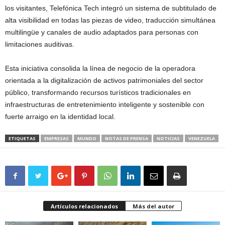
los visitantes, Telefónica Tech integró un sistema de subtitulado de
alta visibilidad en todas las piezas de video, traducción simultánea
multilingüe y canales de audio adaptados para personas con
limitaciones auditivas.
Esta iniciativa consolida la línea de negocio de la operadora
orientada a la digitalización de activos patrimoniales del sector
público, transformando recursos turísticos tradicionales en
infraestructuras de entretenimiento inteligente y sostenible con
fuerte arraigo en la identidad local.
ETIQUETAS
EMPRESAS
MUNDO
NOTAS DE PRENSA
NOTICIAS
VENEZUELA
Artículos relacionados
Más del autor