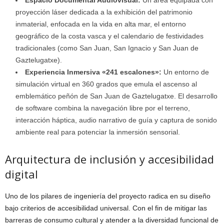
Espacio Documental Audiovisual:
Un área equipada con
proyección láser dedicada a la exhibición del patrimonio
inmaterial, enfocada en la vida en alta mar, el entorno
geográfico de la costa vasca y el calendario de festividades
tradicionales (como San Juan, San Ignacio y San Juan de
Gaztelugatxe).
Experiencia Inmersiva «241 escalones»:
Un entorno de
simulación virtual en 360 grados que emula el ascenso al
emblemático peñón de San Juan de Gaztelugatxe. El desarrollo
de software combina la navegación libre por el terreno,
interacción háptica, audio narrativo de guía y captura de sonido
ambiente real para potenciar la inmersión sensorial.
Arquitectura de inclusión y accesibilidad
digital
Uno de los pilares de ingeniería del proyecto radica en su diseño
bajo criterios de accesibilidad universal. Con el fin de mitigar las
barreras de consumo cultural y atender a la diversidad funcional de