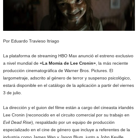
Por Eduardo Travieso Itriago
La plataforma de streaming HBO Max anunció el estreno exclusivo
a nivel mundial de
«La Momia de Lee Cronin»
, la más reciente
producción cinematográfica de Warner Bros. Pictures. El
largometraje, adscrito al género de terror y suspenso psicológico,
estará disponible en el catálogo de la aplicación a partir del viernes
3 de julio.
La dirección y el guion del filme están a cargo del cineasta irlandés
Lee Cronin (reconocido en el circuito comercial por su trabajo en
Evil Dead Rise
), respaldado por un equipo de producción
especializado en el cine de género que incluye a referentes de la
industria como James Wan y Jason Blum, junto a John Keville.