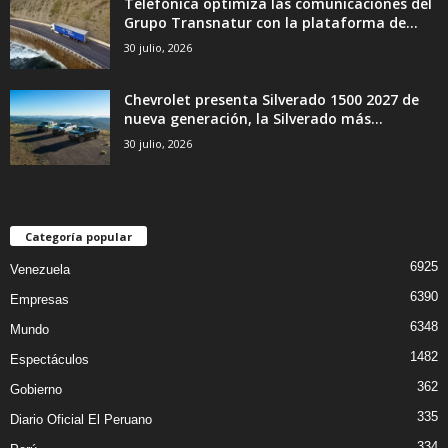
Telefónica optimiza las comunicaciones del
Grupo Transnatur con la plataforma de...
30 julio, 2026
Chevrolet presenta Silverado 1500 2027 de
nueva generación, la Silverado más...
30 julio, 2026
Categoría popular
6925
Venezuela
6390
Empresas
6348
Mundo
1482
Espectáculos
362
Gobierno
335
Diario Oficial El Peruano
334