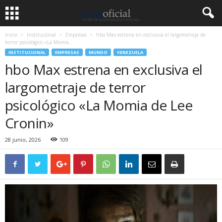
Inicio
Institucional
Empresas
hbo Max estrena en exclusiva el largometraje de
terror psicológico «La Momia...
INSTITUCIONAL
EMPRESAS
MUNDO
VENEZUELA
hbo Max estrena en exclusiva el
largometraje de terror
psicológico «La Momia de Lee
Cronin»
28 junio, 2026
109