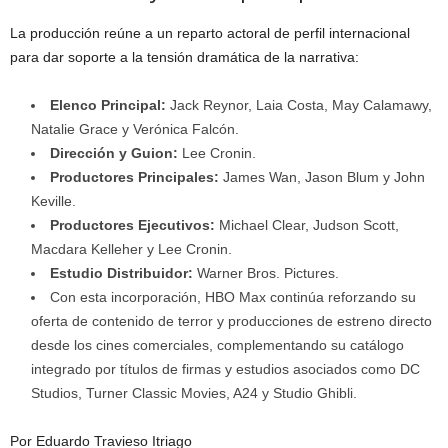
La producción reúne a un reparto actoral de perfil internacional
para dar soporte a la tensión dramática de la narrativa:
Elenco Principal:
Jack Reynor, Laia Costa, May Calamawy,
Natalie Grace y Verónica Falcón.
Dirección y Guion:
Lee Cronin.
Productores Principales:
James Wan, Jason Blum y John
Keville.
Productores Ejecutivos:
Michael Clear, Judson Scott,
Macdara Kelleher y Lee Cronin.
Estudio Distribuidor:
Warner Bros. Pictures.
Con esta incorporación, HBO Max continúa reforzando su
oferta de contenido de terror y producciones de estreno directo
desde los cines comerciales, complementando su catálogo
integrado por títulos de firmas y estudios asociados como DC
Studios, Turner Classic Movies, A24 y Studio Ghibli.
Por Eduardo Travieso Itriago