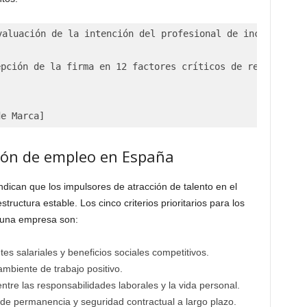
valuación de la intención del profesional de incorporarse
pción de la firma en 12 factores críticos de retención)

ción de empleo en España
ndican que los impulsores de atracción de talento en el
uctura estable. Los cinco criterios prioritarios para los
 una empresa son:
s salariales y beneficios sociales competitivos.
mbiente de trabajo positivo.
entre las responsabilidades laborales y la vida personal.
de permanencia y seguridad contractual a largo plazo.