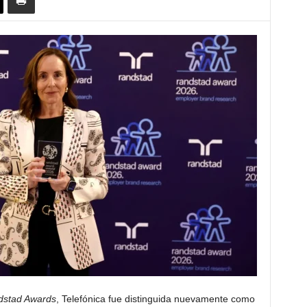
dstad Awards
, Telefónica fue distinguida nuevamente como