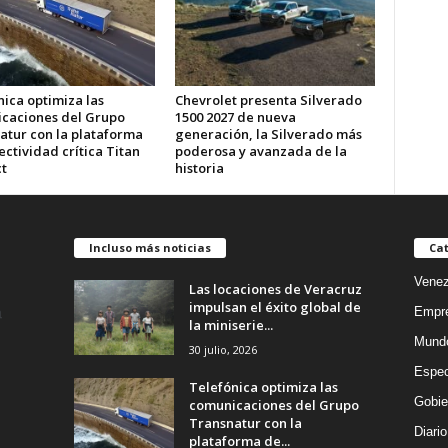
ica optimiza las
Chevrolet presenta Silverado
caciones del Grupo
1500 2027 de nueva
atur con la plataforma
generación, la Silverado más
ctividad crítica Titan
poderosa y avanzada de la
t
historia
Incluso más noticias
Cat
Venez
Las locaciones de Veracruz
impulsan el éxito global de
Empr
la miniserie...
Mund
30 julio, 2026
Espec
Telefónica optimiza las
Gobie
comunicaciones del Grupo
Transnatur con la
Diario
plataforma de...