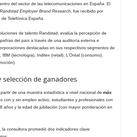
dentro del sector de las telecomunicaciones en España. El
Randstad Employer Brand Research
, fue recibido por
 de Telefónica España.
oluciones de talento Randstad, evalúa la percepción de
añías del país a través de una auditoría externa e
 corporaciones destacadas en sus respectivos segmentos de
IBM (tecnología), Inditex (retail), L’Oréal (consumo),
moción).
y selección de ganadores
 partir de una muestra estadística a nivel nacional de
más
les con y sin empleo activo, estudiantes y profesionales con
8 años y la edad de jubilación (con mayor ponderación en
 la consultora promedió dos indicadores clave
tos: