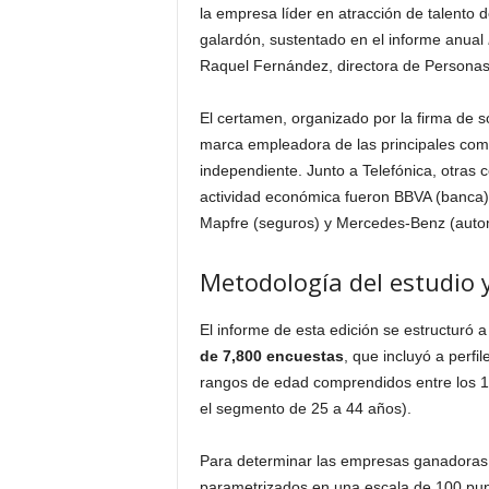
la empresa líder en atracción de talento 
galardón, sustentado en el informe anual
Raquel Fernández, directora de Personas
El certamen, organizado por la firma de s
marca empleadora de las principales comp
independiente. Junto a Telefónica, otras
actividad económica fueron BBVA (banca), 
Mapfre (seguros) y Mercedes-Benz (auto
Metodología del estudio 
El informe de esta edición se estructuró a
de 7,800 encuestas
, que incluyó a perfi
rangos de edad comprendidos entre los 1
el segmento de 25 a 44 años).
Para determinar las empresas ganadoras,
parametrizados en una escala de 100 pun