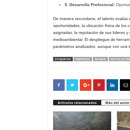
5. Desarrollo Profesional:
Oportun
De manera secundaria, el talento evalúa e
oportunidades, la ubicación física de los c
asignadas, la reputación de sus líderes y
medioambiental. El despliegue de herrami
parámetros analizados, aunque con una inc
ETIQUETAS
EMPRESAS
MUNDO
NOTAS DE PR
Artículos relacionados
Más del autor