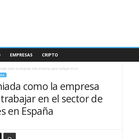
O
EMPRESAS
CRIPTO
miada como la empresa más atractiva para trabajar en el...
ELA
miada como la empresa
trabajar en el sector de
s en España