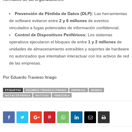
Prevención de Pérdida de Datos (DLP):
Las herramientas
de software evitaron entre
2 y 6 millones
de eventos
vinculados a fugas potenciales de información confidencial.
Control de Dispositivos Periféricos:
Los sistemas
operativos ejecutaron el bloqueo de entre
1 y 2 millones
de
unidades de almacenamiento extraíbles y soportes de hardware
no autorizados que intentaban interactuar con los activos de red
de las empresas.
Por Eduardo Travieso Itriago
ETIQUETAS
EDUARDO TRAVIESO ITRIAGO
EMPRESAS
MUNDO
NOTAS DE PRENSA
NOTICIAS
VENEZUELA