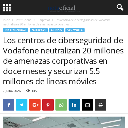
Inicio
Institucional
Empresas
Los centros de ciberseguridad de Vodafone
neutralizan 20 millones de amenazas corporativas...
INSTITUCIONAL
EMPRESAS
MUNDO
VENEZUELA
Los centros de ciberseguridad de
Vodafone neutralizan 20 millones
de amenazas corporativas en
doce meses y securizan 5.5
millones de líneas móviles
2 julio, 2026
145