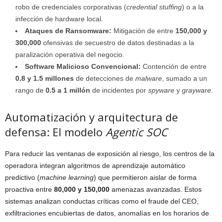
robo de credenciales corporativas (
credential stuffing
) o a la
infección de hardware local.
Ataques de Ransomware:
Mitigación de entre
150,000 y
300,000
ofensivas de secuestro de datos destinadas a la
paralización operativa del negocio.
Software Malicioso Convencional:
Contención de entre
0.8 y 1.5 millones
de detecciones de
malware
, sumado a un
rango de
0.5 a 1 millón
de incidentes por
spyware
y
grayware
.
Automatización y arquitectura de
defensa: El modelo
Agentic SOC
Para reducir las ventanas de exposición al riesgo, los centros de la
operadora integran algoritmos de aprendizaje automático
predictivo (
machine learning
) que permitieron aislar de forma
proactiva entre
80,000 y 150,000
amenazas avanzadas. Estos
sistemas analizan conductas críticas como el fraude del CEO,
exfiltraciones encubiertas de datos, anomalías en los horarios de