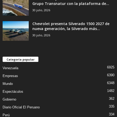
Grupo Transnatur con la plataforma de...
30 julio, 2026
Chevrolet presenta Silverado 1500 2027 de
nueva generación, la Silverado más...
30 julio, 2026
Categoría popular
6925
Venezuela
6390
Empresas
6348
Mundo
1482
Espectáculos
362
Gobierno
335
Diario Oficial El Peruano
334
Perú