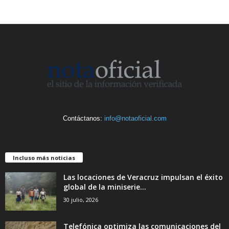
Contáctanos:
info@notaoficial.com
Incluso más noticias
Las locaciones de Veracruz impulsan el éxito
global de la miniserie...
30 julio, 2026
Telefónica optimiza las comunicaciones del