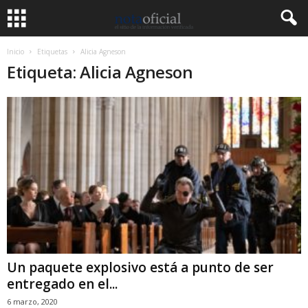
Inicio
Etiquetas
Alicia Agneson
Etiqueta: Alicia Agneson
Un paquete explosivo está a punto de ser
entregado en el...
6 marzo, 2020