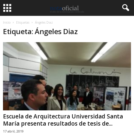
Inicio
Etiquetas
Ángeles Diaz
Etiqueta: Ángeles Diaz
Escuela de Arquitectura Universidad Santa
María presenta resultados de tesis de...
17 abril, 2019