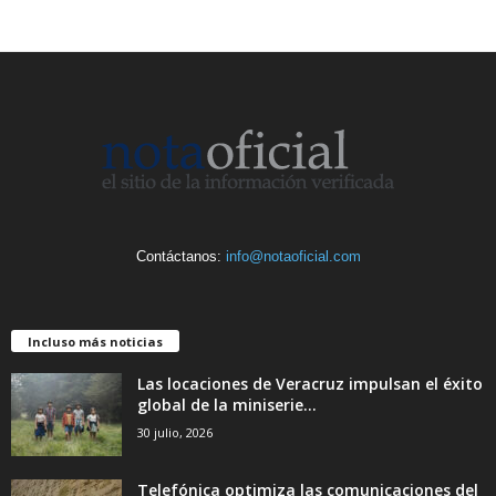
Contáctanos:
info@notaoficial.com
Incluso más noticias
Las locaciones de Veracruz impulsan el éxito
global de la miniserie...
30 julio, 2026
Telefónica optimiza las comunicaciones del