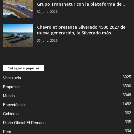
Grupo Transnatur con la plataforma de...
30 julio, 2026
Chevrolet presenta Silverado 1500 2027 de
nueva generación, la Silverado más...
30 julio, 2026
Categoría popular
6925
Venezuela
6390
Empresas
6348
Mundo
1482
Espectáculos
362
Gobierno
335
Diario Oficial El Peruano
334
Perú