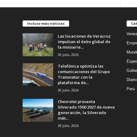
Incluso más noticias
Cat
Venez
Las locaciones de Veracruz
impulsan el éxito global de
Empr
la miniserie...
Mund
30 julio, 2026
Espec
Telefónica optimiza las
Gobie
comunicaciones del Grupo
Transnatur con la
Diario
plataforma de...
Perú
30 julio, 2026
Chevrolet presenta
Silverado 1500 2027 de nueva
generación, la Silverado
más...
30 julio, 2026