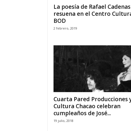
La poesía de Rafael Cadenas
resuena en el Centro Cultur
BOD
2 febrero, 2019
Cuarta Pared Producciones 
Cultura Chacao celebran
cumpleaños de José...
19 julio, 2018