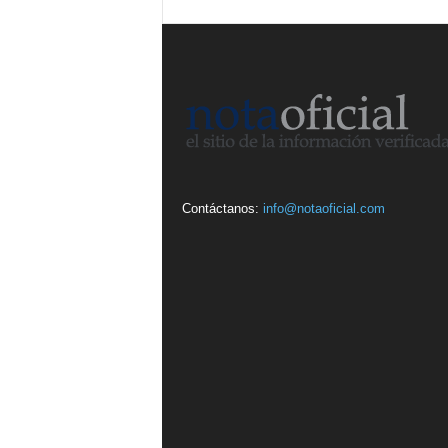
Contáctanos:
info@notaoficial.com