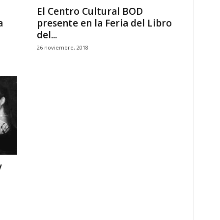
El Centro Cultural BOD
a
presente en la Feria del Libro
del...
26 noviembre, 2018
y