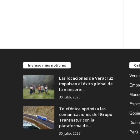
Incluso más noticias
Cat
Venez
Las locaciones de Veracruz
impulsan el éxito global de
Empr
la miniserie...
Mund
30 julio, 2026
Espec
Telefónica optimiza las
Gobie
comunicaciones del Grupo
Transnatur con la
Diario
plataforma de...
Perú
30 julio, 2026