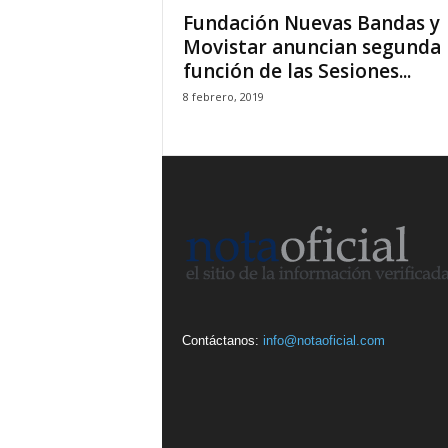
Fundación Nuevas Bandas y
Movistar anuncian segunda
función de las Sesiones...
8 febrero, 2019
Contáctanos:
info@notaoficial.com