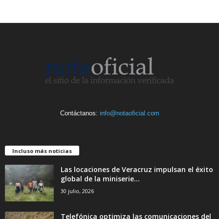
Contáctanos:
info@notaoficial.com
Incluso más noticias
Las locaciones de Veracruz impulsan el éxito
global de la miniserie...
30 julio, 2026
Telefónica optimiza las comunicaciones del