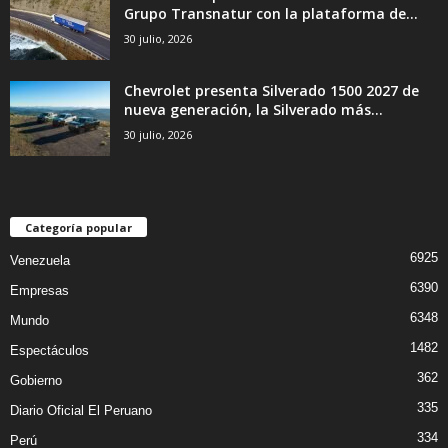
Grupo Transnatur con la plataforma de...
30 julio, 2026
Chevrolet presenta Silverado 1500 2027 de
nueva generación, la Silverado más...
30 julio, 2026
Categoría popular
6925
Venezuela
6390
Empresas
6348
Mundo
1482
Espectáculos
362
Gobierno
335
Diario Oficial El Peruano
334
Perú