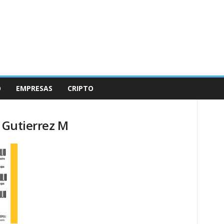
O
EMPRESAS
CRIPTO
o Gutierrez M