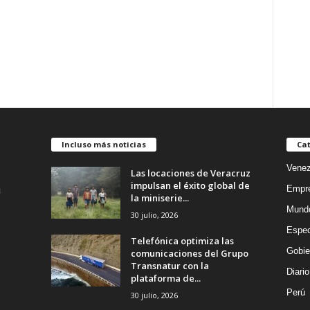
Incluso más noticias
Cat
Venez
Las locaciones de Veracruz
impulsan el éxito global de
Empr
la miniserie...
Mund
30 julio, 2026
Espec
Telefónica optimiza las
Gobie
comunicaciones del Grupo
Transnatur con la
Diario
plataforma de...
Perú
30 julio, 2026