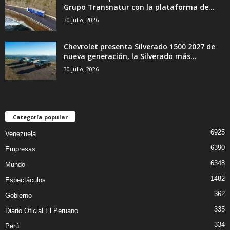
Grupo Transnatur con la plataforma de...
30 julio, 2026
Chevrolet presenta Silverado 1500 2027 de
nueva generación, la Silverado más...
30 julio, 2026
Categoría popular
6925
Venezuela
6390
Empresas
6348
Mundo
1482
Espectáculos
362
Gobierno
335
Diario Oficial El Peruano
334
Perú