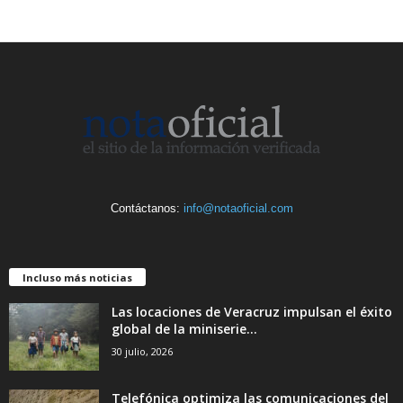
Contáctanos:
info@notaoficial.com
Incluso más noticias
Las locaciones de Veracruz impulsan el éxito
global de la miniserie...
30 julio, 2026
Telefónica optimiza las comunicaciones del