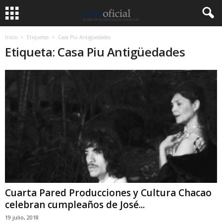
Inicio
Etiquetas
Casa Piu Antigüedades
Etiqueta: Casa Piu Antigüedades
Cuarta Pared Producciones y Cultura Chacao
celebran cumpleaños de José...
19 julio, 2018